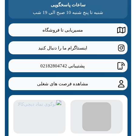
ساعات پاسخگویی
شنبه تا پنج شنبه 10 صبح الی 19 شب
مسیریابی تا فروشگاه
اینستاگرام ما را دنبال کنید
پشتیبانی
02182804742
مشاهده فرصت های شغلی