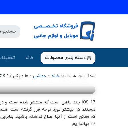
حواشی
دسته بندی محصولات
خانه
تخفیفات
۱۰ ویژگی iOS 17 که کمتر کسی می‌داند!
-
-
شما اینجا هستید:
خانه
حواشی
۱۰ ویژگی iOS 17 که کمتر کسی می‌داند!
4 دی 1402
بدون دیدگاه
iOS 17 چند ماهی است که منتشر شده است و در
هستند که بیشتر مورد توجه قرار گرفته است. همچن
17 بیاندازیم.