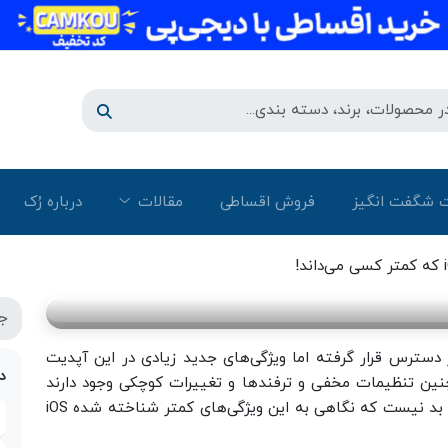
 شگفت انگیز
فروش اقساطی
مقالات
درباره رُک‌
 دسترس قرار گرفته اما ویژگی‌های جدید زیادی در این آپدیت
د
ین تنظیمات مخفی و ترفندها و تغییرات کوچکی وجود دارند
که ممکن است از آنها اطلاع نداشته باشید. بنابراین بد نیست که نگاهی به این ویژگی‌های کمتر شناخته شده iOS