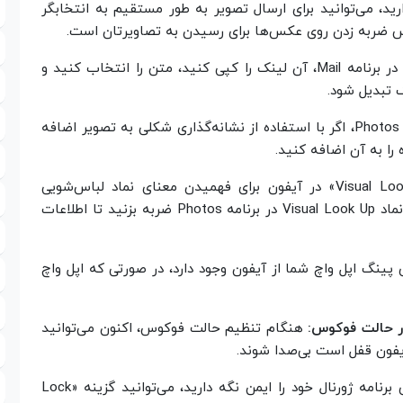
ارید، می‌توانید برای ارسال تصویر به طور مستقیم به انتخابگر
س ضربه زدن روی عکس‌ها برای رسیدن به تصاویرتان است.
برای افزودن یک لینک به متن در برنامه Mail، آن لینک را کپی کنید، متن را انتخاب کنید و
 تبدیل شود.
در اپلیکیشن Photos، اگر با استفاده از نشانه‌گذاری شکلی به تصویر اضافه
 را به آن اضافه کنید.
می‌توانید از ویژگی «Visual Look Up» در آیفون برای فهمیدن معنای نماد لباس‌شویی
استفاده کنید. کافی است یک عکس بگیرید و روی نماد Visual Look Up در برنامه Photos ضربه بزنید تا اطلاعات
 پینگ اپل واچ شما از آیفون وجود دارد، در صورتی که اپل واچ
هنگام تنظیم حالت فوکوس، اکنون می‌توانید
یفون قفل است بی‌صدا شوند.
اگر می‌خواهید ورودی‌های برنامه ژورنال خود را ایمن نگه دارید، می‌توانید گزینه «Lock