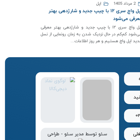
2 مرداد 1405
اپل
اپل واچ سری ۱۲ با چیپ جدید و شارژدهی بهتر
عرفی می‌شود
اپل واچ سری ۱۲ با چیپ جدید و شارژدهی بهتر معرفی
ی‌شود کم‌کم در حال نزدیک شدن به زمان رونمایی از نسل
دید اپل واچ هستیم و هر روز اطلاعات...
نید
0
لی
سئو
توسط
مدیر سئو
-
طراحی