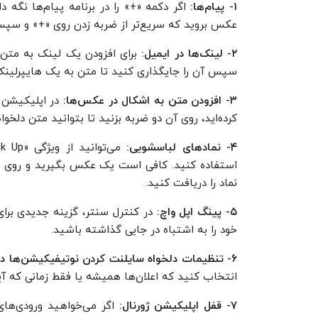
۱- پیام‌ها:
اگر دکمه «+» را در برنامه پیام‌ها نگه د
عکس بروید که سریع‌تر از ضربه زدن روی «+» و سپ
۲- لینک‌ها در ایمیل:
سپس آن را جایگذاری کنید تا متن به یک هایپرلینک
۳- افزودن متن به اشکال در عکس‌ها:
کرده‌اید، روی آن دو ضربه بزنید تا بتوانید متن دلخواه
۴- نمادهای لباسشویی:
نماد را دریافت کنید.
۵- پینگ اپل واچ:
در کنترل سنتر، گزینه جدیدی برای
خود را به اشتباه در جایی گذاشته باشید.
۶- تنظیمات دلخواه سایلنت کردن نوتیفیکیشن‌ها در حالت فوکوس:
انتخاب کنید که اعلان‌ها همیشه یا فقط زمانی که آ
۷- قفل اپلیکیشن ژورنال: