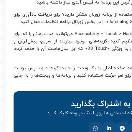
تفاده از برنامه ژورنال مشکل دارید؟ برای دریافت یادآوری برای
در آدرس Accessibility > Touch > Haptic Touch می‌توانید مدت زمانی را که برای
ظیم کنید. گزینه‌های موجود عبارتند از سریع، پیش‌فرض و
آهسته، و تنظیم سریع باعث می‌شود بازخورد لمسی به ویژگی «3D Touch» که اپل سال‌هاست آن را حذف کرده،
امه صفحه اصلی یا یک ویجت را جابجا کرده‌اید و سپس دوست
رای لغو حرکت استفاده کنید و برنامه‌ها و ویجت‌ها را به جایی
به اشتراک بگذارید
 اجتماعی ها روی لینک مربوطه کلیک کنید