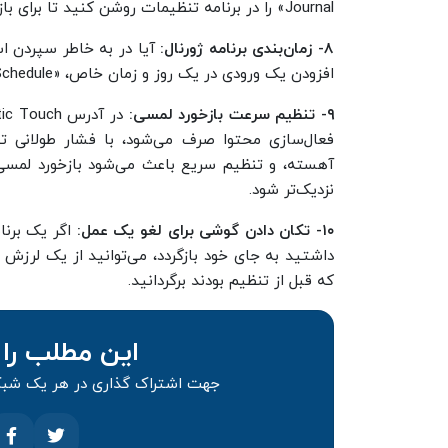
Journal» را در برنامه تنظیمات روشن کنید تا برای باز کردن این برنامه به فیس آیدی نیاز داشته باشید.
۸- زمان‌بندی برنامه ژورنال:
آیا در به خاطر سپردن اس
افزودن یک ورودی در یک روز و زمان خاص، «Journaling Schedule» را در بخش ژورنال برنامه تنظیمات فعال کنید.
۹- تنظیم سرعت بازخورد لمسی:
فعال‌سازی محتوا صرف می‌شود، با فشار طولانی تن
نزدیک‌تر شود.
۱۰- تکان دادن گوشی برای لغو یک عمل:
اگر یک برن
داشتید به جای خود بازگردد، می‌توانید از یک لرزش ب
که قبل از تنظیم بودند برگردانید.
این مطلب را 
جهت اشتراک گذاری در هر یک شبکه