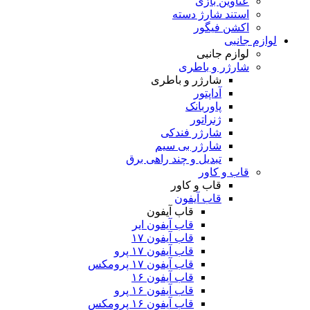
عناوین بازی
استند شارژ دسته
اکشن فیگور
لوازم جانبی
لوازم جانبی
شارژر و باطری
شارژر و باطری
آداپتور
پاوربانک
ژنراتور
شارژر فندکی
شارژر بی سیم
تبدیل و چند راهی برق
قاب و کاور
قاب و کاور
قاب آیفون
قاب آیفون
قاب آیفون ایر
قاب آیفون ۱۷
قاب آیفون ۱۷ پرو
قاب آیفون ۱۷ پرومکس
قاب آیفون ۱۶
قاب آیفون ۱۶ پرو
قاب آیفون ۱۶ پرومکس