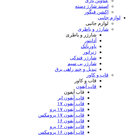
عناوین بازی
استند شارژ دسته
اکشن فیگور
لوازم جانبی
لوازم جانبی
شارژر و باطری
شارژر و باطری
آداپتور
پاوربانک
ژنراتور
شارژر فندکی
شارژر بی سیم
تبدیل و چند راهی برق
قاب و کاور
قاب و کاور
قاب آیفون
قاب آیفون
قاب آیفون ایر
قاب آیفون ۱۷
قاب آیفون ۱۷ پرو
قاب آیفون ۱۷ پرومکس
قاب آیفون ۱۶
قاب آیفون ۱۶ پرو
قاب آیفون ۱۶ پرومکس