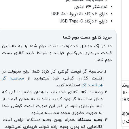
نمایشگر ۲۴ اینچی
دارای ۲ درگاه تاندربولت/USB 4
دارای ۲ درگاه USB Type-C
خرید کالای دست دوم شما
ما در رُک موبایل محصولات دست دوم شما را به بالاترین
قیمت خریداری می‌کنیم. فرایند و شرایط خرید کالای دست
دوم شما:
محاسبه گر قیمت گوشی کار کرده شما:
برای سهولت در
قیمت گذاری گوشی خود میتوانید از
محاسبه گر
هوشمند رُک
استفاده کنید.
وضعیت کالا:
کالای شما باید با همان وضعیت فنی که
داخل محاسبه گر وارد کردید باشد تا به همان قیمت از
شما خریداری شود در غیر این صورت قیمت گوشی شما
به صورت حضوری مجدد محاسبه میشود.
جعبه دستگاه:
همراه بودن جعبه دستگاه الزامی است.
کالاهایی که بدون جعبه ارائه شوند، خریداری نمی‌شوند.