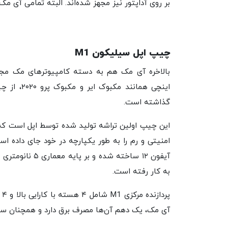
بر روی آداپتور نیز مجهز شده‌اند. البته تمامی آی مک‌ها جک هدفون ۳.۵ 
چیپ اپل سیلیکون M1
گذاشته است.
این چیپ اولین تراشه تولید شده توسط اپل است که مج
به کار رفته است.
پ
آی مک، یک دهم آن‌ها مصرف برق دارد و همچنان سریع