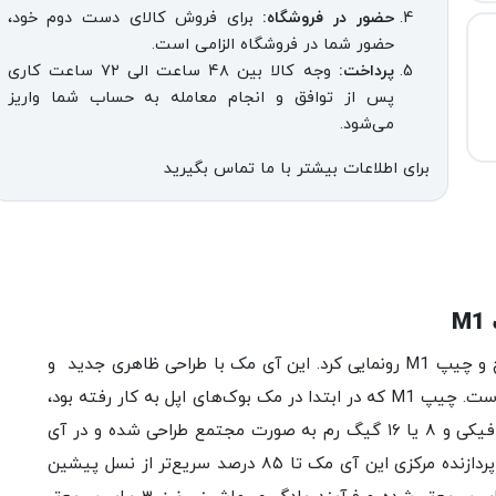
حضور در فروشگاه:
برای فروش کالای دست دوم خود،
حضور شما در فروشگاه الزامی است.
پرداخت:
وجه کالا بین ۴۸ ساعت الی ۷۲ ساعت کاری
پس از توافق و انجام معامله به حساب شما واریز
می‌شود.
برای اطلاعات بیشتر با ما تماس بگیرید
اپل در سال ۲۰۲۱ از آی مک جدید با نمایشگر ۲۴ اینچ و چیپ M1 رونمایی کرد. این آی مک با طراحی ظاهری جدید و
مشخصات سخت‌افزاری متفاوت به بازار عرضه شده است. چیپ M1 که در ابتدا در مک بوک‌های اپل به کار رفته بود،
با ۸ هسته پردازنده مرکزی، تا ۸ هسته پردازشگر گرافیکی و ۸ یا ۱۶ گیگ رم به صورت مجتمع طراحی شده و در آی
مک ۲۴ اینچ به کار رفته است. طبق ادعای اپل، این پردازنده مرکزی این آی مک تا ۸۵ درصد سریع‌تر از نسل پیشین