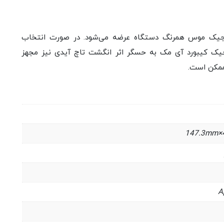
ورد و مجیک موس همرنگ دستگاه عرضه می‌شود. در صورت انتخاب
دازنده گرافیکی ۸ هسته‌ای، مجیک کیبورد آی مک به حسگر اثر انگشت تاچ آیدی نیز مجهز
ممکن است.
A