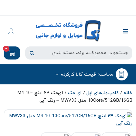
0
محاسبه قیمت کالا کارکرده
خانه
/
کامپیوتر‌های اپل
/
آی مک
/ آی‌مک ۲۴ اینچ M4 10-
10Core/512GB/16GB مدل MWV33 – رنگ آبی