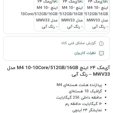
گزارش مشکل فنی کالا
نظرات کاربران
آی‌مک ۲۴ اینچ M4 10-10Core/512GB/16GB مدل
MWV33 – رنگ آبی
پردازنده هشت هسته‌ای M4
گرافیک 10 هسته‌ای
حافظه داخلی 256 گیگابایت
۱۶ گیگابایت حافظه رم
نمایشگر ۲۴ اینچی