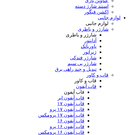
عناوین بازی
استند شارژ دسته
اکشن فیگور
لوازم جانبی
لوازم جانبی
شارژر و باطری
شارژر و باطری
آداپتور
پاوربانک
ژنراتور
شارژر فندکی
شارژر بی سیم
تبدیل و چند راهی برق
قاب و کاور
قاب و کاور
قاب آیفون
قاب آیفون
قاب آیفون ایر
قاب آیفون ۱۷
قاب آیفون ۱۷ پرو
قاب آیفون ۱۷ پرومکس
قاب آیفون ۱۶
قاب آیفون ۱۶ پرو
قاب آیفون ۱۶ پرومکس