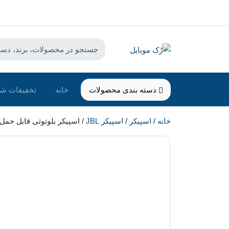
دسته بندی محصولات
خانه
تخفیفات شگ
خانه
/
اسپیکر
/
اسپیکر JBL
/ اسپیکر بلوتوثی قابل حمل جی بی ال مدل 2