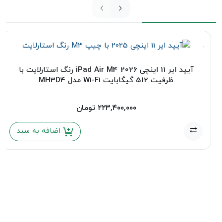
آیپد ایر 11 اینچی 2026 iPad Air M4 رنگ استارلایت با
ظرفیت 512 گیگابایت Wi-Fi مدل MH3D4
۲۲۳,۴۰۰,۰۰۰
تومان
اضافه به سبد