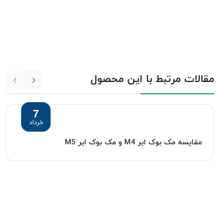
مقالات مرتبط با این محصول
7
خرداد
مقایسه مک بوک ایر M4 و مک بوک ایر M5