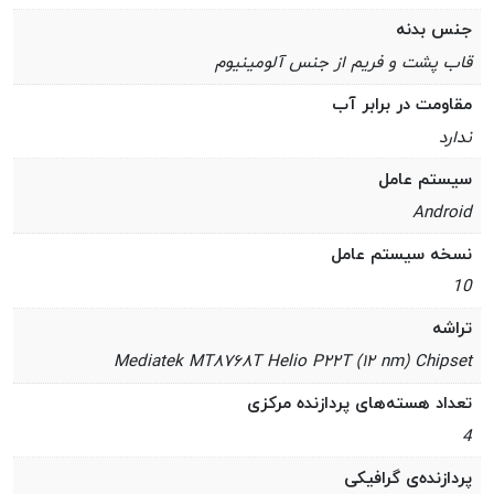
جنس بدنه
قاب پشت و فریم از جنس آلومینیوم
مقاومت در برابر آب
ندارد
سیستم عامل
Android
نسخه سیستم عامل
10
تراشه
Mediatek MT۸۷۶۸T Helio P۲۲T (۱۲ nm) Chipset
تعداد هسته‌های پردازنده مرکزی
4
پردازنده‌ی گرافیکی