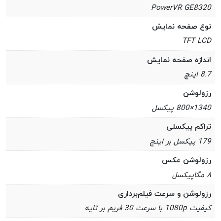
PowerVR GE8320
نوع صفحه نمایش
TFT LCD
اندازه صفحه نمایش
8.7 اینچ
رزولوشن
1340×800 پیکسل
تراکم پیکسلی
179 پیکسل بر اینچ
رزولوشن عکس
۸ مگاپیکسل
رزولوشن و سرعت فیلم‌برداری
کیفیت 1080p با سرعت 30 فریم بر ثایه