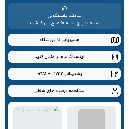
ساعات پاسخگویی
شنبه تا پنج شنبه 10 صبح الی 19 شب
مسیریابی تا فروشگاه
اینستاگرام ما را دنبال کنید
پشتیبانی
02182804742
مشاهده فرصت های شغلی