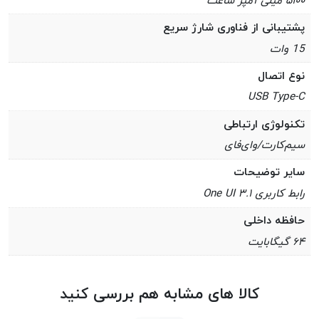
۵۱۰۰ میلی آمپر ساعت
پشتیبانی از فناوری شارژ سریع
15 وات
نوع اتصال
USB Type-C
تکنولوژی ارتباطی
سیم‌کارت/وای‌فای
سایر توضیحات
رابط کاربری One UI ۳.۱
حافظه داخلی
۶۴ گیگابایت
کالا های مشابه هم بررسی کنید