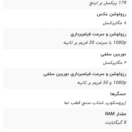
179 پیکسل بر اینچ
رزولوشن عکس
۸ مگاپیکسل
رزولوشن و سرعت فیلم‌برداری
1080p با سرعت 30 فریم بر ثانیه
دوربین سلفی
۲ مگاپیکسل
رزولوشن و سرعت فیلمبرداری دوربین سلفی
1080p و 30 فریم بر ثانیه
حسگرها
ژیروسکوپ, شتاب‌ سنج, قطب‌ نما
مقدار RAM
8 گیگابایت