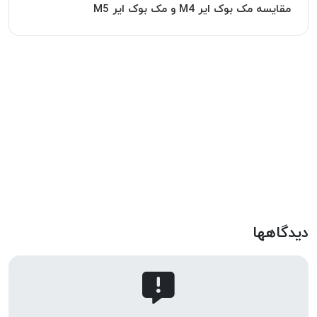
مقایسه مک بوک ایر M4 و مک بوک ایر M5
دیدگاهها