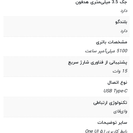
جک 3.5 میلی‌متری هدفون
دارد
بلندگو
دارد
مشخصات باتری
5100 میلی‌آمپر ساعت
پشتیبانی از فناوری شارژ سریع
15 وات
نوع اتصال
USB Type-C
تکنولوژی ارتباطی
وای‌فای
سایر توضیحات
رابط کاربری One UI ۵.۱