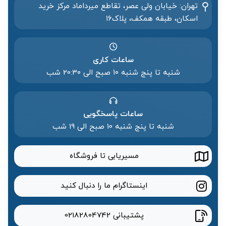
تهران: خیابان ولی عصر، تقاطع میرداماد مرکز خرید‌
اسکان، طبقه همکف، پلاک۱۶
ساعات کاری
شنبه تا پنج شنبه ۱۰ صبح الی 20:۳۰ شب
ساعات پاسخگویی
شنبه تا پنج شنبه 10 صبح الی 19 شب
مسیریابی تا فروشگاه
اینستاگرام ما را دنبال کنید
پشتیبانی
02182804742