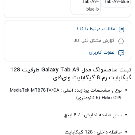
مقالات مرتبط با کالا
گزارش مشکل فنی کالا
نظرات کاربران
تبلت سامسونگ مدل Galaxy Tab A9 ظرفیت 128
گیگابایت رم 8 گیگابایت وای‌فای
نوع و مشخصات پردازنده اصلی : MediaTek MT8781V/CA
Helio G99 (6 نانومتری)
سایز صفحه نمایش : 8.7 اینچ
حافظه داخلی : 128 گیگابایت