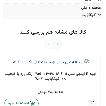
حافظه داخلی
۱۲۸ گیگابایت
کالا های مشابه هم بررسی کنید
آیپد 11 اینچی نسل 11 (A16) iPad 11 2025 رنگ زرد با ظرفیت
128 گیگابایت Wi-Fi
۷۸,۱۰۰,۰۰۰
تومان
اضافه به سبد