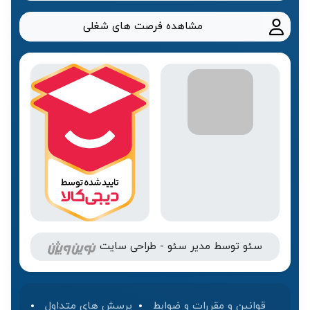
مشاهده فرصت های شغلی
سئو
توسط
مدیر سئو
-
طراحی سایت
قوانین و مقررات و ضوابط
پرسش های متداول