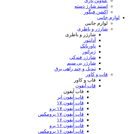
عناوین بازی
استند شارژ دسته
اکشن فیگور
لوازم جانبی
لوازم جانبی
شارژر و باطری
شارژر و باطری
آداپتور
پاوربانک
ژنراتور
شارژر فندکی
شارژر بی سیم
تبدیل و چند راهی برق
قاب و کاور
قاب و کاور
قاب آیفون
قاب آیفون
قاب آیفون ایر
قاب آیفون ۱۷
قاب آیفون ۱۷ پرو
قاب آیفون ۱۷ پرومکس
قاب آیفون ۱۶
قاب آیفون ۱۶ پرو
قاب آیفون ۱۶ پرومکس