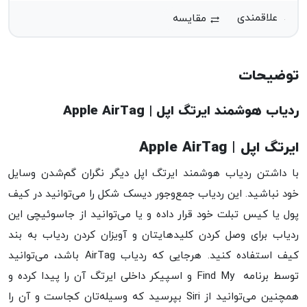
مقایسه
توضیحات
ردیاب هوشمند ایرتگ اپل | Apple AirTag
ایرتگ اپل | Apple AirTag
با داشتن ردیاب هوشمند ایرتگ اپل دیگر نگران گم‌شدن وسایل
خود نباشید. این ردیاب جمع‌وجور دیسک شکل را می‌توانید در کیف
پول یا کیس تبلت خود قرار داده و یا می‌توانید از جاسوئیچی این
ردیاب برای وصل کردن کلیدهایتان و آویزان کردن ردیاب به بند
کیف استفاده کنید. هرجایی که ردیاب AirTag باشد، می‌توانید
توسط برنامه Find My و اسپیکر داخلی ایرتگ آن را پیدا کرده و
همچنین می‌توانید از Siri بپرسید که وسیله‌تان کجاست و آن را