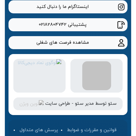
اینستاگرام ما را دنبال کنید
پشتیبانی
02182804742
مشاهده فرصت های شغلی
سئو
توسط
مدیر سئو
-
طراحی سایت
قوانین و مقررات و ضوابط
پرسش های متداول