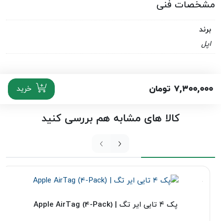
مشخصات فنی
برند
اپل
۷,۳۰۰,۰۰۰
تومان
خرید
کالا های مشابه هم بررسی کنید
پک ۴ تایی ایر تگ | Apple AirTag (4-Pack)