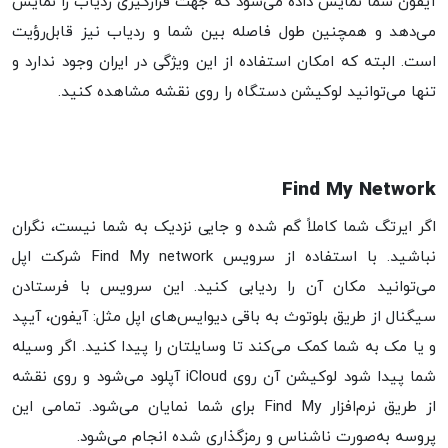
آیفون شما نمایش داده می‌شود که جهت قرارگیری ردیاب را نمایش
می‌دهد و همچنین طول فاصله بین شما و ردیاب نیز قابل‌رؤیت
است. البته که امکان استفاده از این ویژگی در ایران وجود ندارد و
تنها می‌توانید لوکیشن دستگاه را روی نقشه مشاهده کنید.
Find My Network
اگر ایرتگ شما کاملاً گم شده و جایی نزدیک به شما نیست، نگران
نباشید. با استفاده از سرویس Find My network شرکت اپل
می‌توانید مکان آن را ردیابی کنید. این سرویس با فرستادن
سیگنال از طریق بلوتوث به باقی دیوایس‌های اپل مثل: آیفون، آیپد
و یا مک به شما کمک می‌کند تا وسایلتان را پیدا کنید. اگر وسیله
شما پیدا شود لوکیشن آن روی iCloud آپلود می‌شود و روی نقشه
از طریق نرم‌افزار Find My برای شما نمایان می‌شود. تمامی این
پروسه به‌صورت ناشناس و رمزگذاری شده انجام می‌شود.