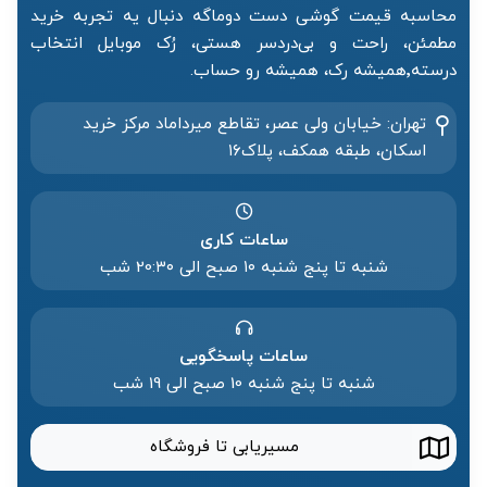
محاسبه قیمت گوشی دست دوماگه دنبال یه تجربه خرید
مطمئن، راحت و بی‌دردسر هستی، رُک موبایل انتخاب
درسته٬همیشه رک، همیشه رو حساب.
تهران: خیابان ولی عصر، تقاطع میرداماد مرکز خرید‌
اسکان، طبقه همکف، پلاک۱۶
ساعات کاری
شنبه تا پنج شنبه ۱۰ صبح الی 20:۳۰ شب
ساعات پاسخگویی
شنبه تا پنج شنبه 10 صبح الی 19 شب
مسیریابی تا فروشگاه