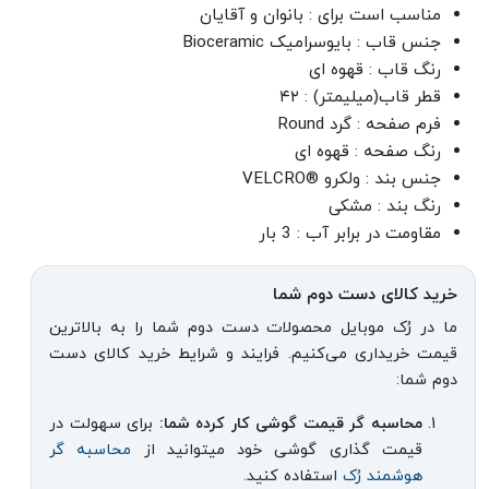
مناسب است برای : بانوان و آقایان
جنس قاب : بایوسرامیک Bioceramic
رنگ قاب : قهوه ای
قطر قاب(میلیمتر) : ۴۲
فرم صفحه : گرد Round
رنگ صفحه : قهوه ای
جنس بند : ولکرو ®VELCRO
رنگ بند : مشکی
مقاومت در برابر آب : 3 بار
خرید کالای دست دوم شما
ما در رُک موبایل محصولات دست دوم شما را به بالاترین
قیمت خریداری می‌کنیم. فرایند و شرایط خرید کالای دست
دوم شما:
محاسبه گر قیمت گوشی کار کرده شما:
برای سهولت در
قیمت گذاری گوشی خود میتوانید از
محاسبه گر
هوشمند رُک
استفاده کنید.