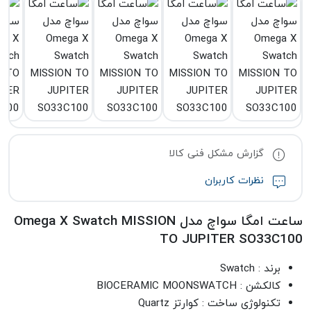
گزارش مشکل فنی کالا
نظرات کاربران
ساعت امگا سواچ مدل Omega X Swatch MISSION
TO JUPITER SO33C100
برند : Swatch
کالکشن : BIOCERAMIC MOONSWATCH
تکنولوژی ساخت : کوارتز Quartz