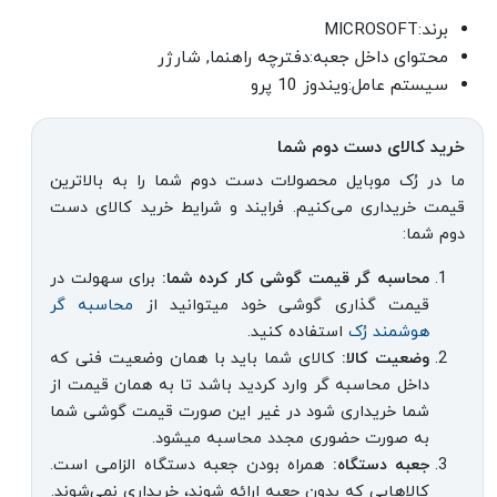
برند:MICROSOFT
محتوای داخل جعبه:دفترچه راهنما, شارژر
سیستم عامل:ویندوز 10 پرو
خرید کالای دست دوم شما
ما در رُک موبایل محصولات دست دوم شما را به بالاترین
قیمت خریداری می‌کنیم. فرایند و شرایط خرید کالای دست
دوم شما:
محاسبه گر قیمت گوشی کار کرده شما:
برای سهولت در
قیمت گذاری گوشی خود میتوانید از
محاسبه گر
هوشمند رُک
استفاده کنید.
وضعیت کالا:
کالای شما باید با همان وضعیت فنی که
داخل محاسبه گر وارد کردید باشد تا به همان قیمت از
شما خریداری شود در غیر این صورت قیمت گوشی شما
به صورت حضوری مجدد محاسبه میشود.
جعبه دستگاه:
همراه بودن جعبه دستگاه الزامی است.
کالاهایی که بدون جعبه ارائه شوند، خریداری نمی‌شوند.