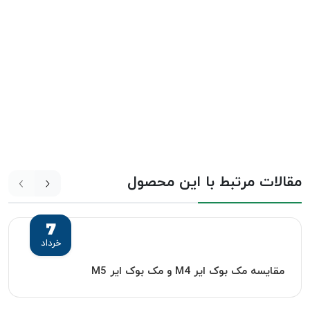
مقالات مرتبط با این محصول
7
خرداد
مقایسه مک بوک ایر M4 و مک بوک ایر M5