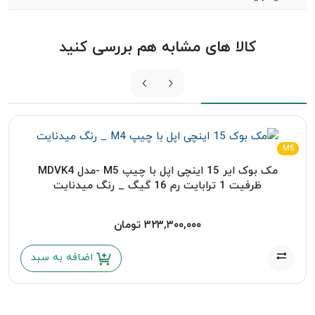
کالا های مشابه هم بررسی کنید
M5
مک بوک ایر 15 اینچی اپل با چیپ M5 -مدل MDVK4
ظرفیت 1 ترابایت رم 16 گیگ _ رنگ میدنایت
۳۲۳,۳۰۰,۰۰۰
تومان
اضافه به سبد