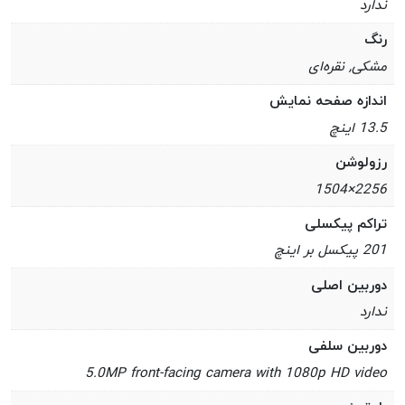
ندارد
رنگ
مشکی, نقره‌ای
اندازه صفحه نمایش
13.5 اینچ
رزولوشن
2256×1504
تراکم پیکسلی
201 پیکسل بر اینچ
دوربین اصلی
ندارد
دوربین سلفی
5.0MP front-facing camera with 1080p HD video