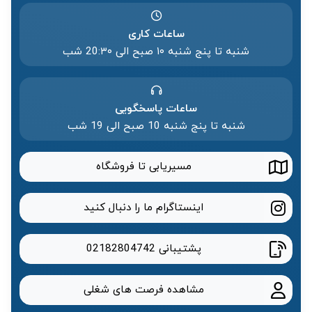
ساعات کاری
شنبه تا پنج شنبه ۱۰ صبح الی 20:۳۰ شب
ساعات پاسخگویی
شنبه تا پنج شنبه 10 صبح الی 19 شب
مسیریابی تا فروشگاه
اینستاگرام ما را دنبال کنید
پشتیبانی
02182804742
مشاهده فرصت های شغلی