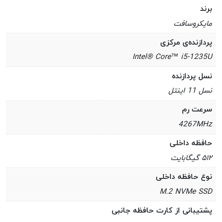
برند
مایکروسافت
پردازنده‌ی مرکزی
Intel® Core™ i5-1235U
نسل پردازنده
نسل 11 اینتل
سرعت رم
4267MHz
حافظه داخلی
۵۱۲ گیگابایت
نوع حافظه داخلی
M.2 NVMe SSD
پشتیبانی از کارت حافظه جانبی