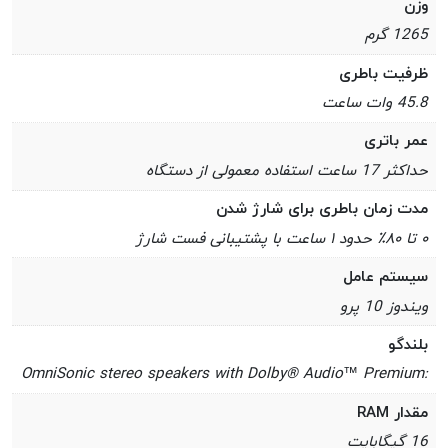
وزن
1265 گرم
ظرفیت باطری
45.8 وات ساعت
عمر باتری
حداکثر 17 ساعت استفاده معمولی از دستگاه
مدت زمان باطری برای شارژ شدن
۰ تا ۸۰٪ حدود ۱ ساعت با پشتیبانی فست شارژ
سیستم عامل
ویندوز 10 پرو
بلندگو
:OmniSonic stereo speakers with Dolby® Audio™ Premium
مقدار RAM
16 گیگابایت