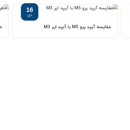
16
دی
مقایسه آیپد پرو M5 با آیپد ایر M3