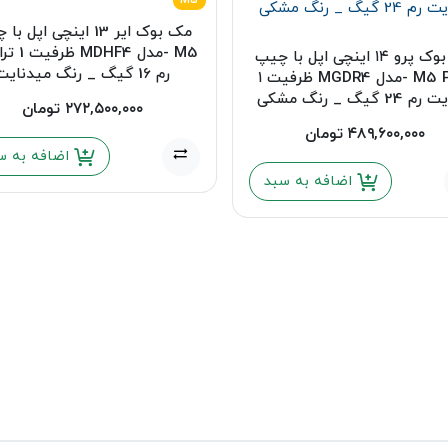
M5
مک بوک ایر 13 اینچی اپل 
M5 -مدل HF4
مک بوک پرو ۱۴ اینچی اپل با چیپ
رم 16 گیگ _ رنگ میدنایت
M5 PRO -مدل MGDR4 ظرفیت ۱
24 گیگ _ رنگ مشکی
۲۷۲,۵۰۰,۰۰۰
تومان
۴۸۹,۶۰۰,۰۰۰
تومان
اضافه به س
اضافه به سبد