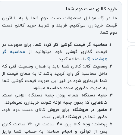
خرید کالای دست دوم شما
ما در رُک موبایل محصولات دست دوم شما را به بالاترین
قیمت خریداری می‌کنیم. فرایند و شرایط خرید کالای دست
دوم شما:
محاسبه گر قیمت گوشی کار کرده شما:
برای سهولت در
قیمت گذاری گوشی خود میتوانید از
محاسبه گر
هوشمند رُک
استفاده کنید.
وضعیت کالا:
کالای شما باید با همان وضعیت فنی که
داخل محاسبه گر وارد کردید باشد تا به همان قیمت از
شما خریداری شود در غیر این صورت قیمت گوشی شما
به صورت حضوری مجدد محاسبه میشود.
جعبه دستگاه:
همراه بودن جعبه دستگاه الزامی است.
کالاهایی که بدون جعبه ارائه شوند، خریداری نمی‌شوند.
حضور در فروشگاه:
برای فروش کالای دست دوم خود،
حضور شما در فروشگاه الزامی است.
پرداخت:
وجه کالا بین ۴۸ ساعت الی ۷۲ ساعت کاری
پس از توافق و انجام معامله به حساب شما واریز