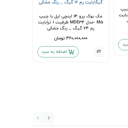
با چیپ
MD ظرفیت 1 ترابایت
مک بوک پرو 14 اینچی اپل با چیپ
M5 -مدل MDE34 ظرفیت 1 ترابایت
رم 24 گیگ _ رنگ مشکی
۴۲۰,۰۰۰,۰۰۰
تومان
بد
اضافه به سبد
,۰۰۰