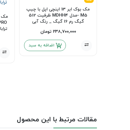
M5
مک بوک ایر 13 اینچی اپل با چیپ
M5 -مدل MDHH4 ظرفیت 512
گیگ رم 16 گیگ _ رنگ آبی
ترابایت رم 
۲۳۸,۷۰۰,۰۰۰
تومان
اضافه به سبد
مقالات مرتبط با این محصول