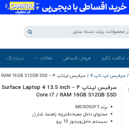
 شگفت انگیز
فروش اقساطی
مقالات
درباره رُک‌
سرفیس لپ تاپ 4
/ سرفیس لپتاپ ۴ – Surface Laptop 4 13.5 inch Core i7 / RAM 16GB 512GB SSD
سرفیس لپتاپ ۴ – Surface Laptop 4 13.5 inch
Core i7 / RAM 16GB 512GB SSD
برند:MICROSOFT
محتوای داخل جعبه:دفترچه راهنما, شارژر
سیستم عامل:ویندوز 10 پرو