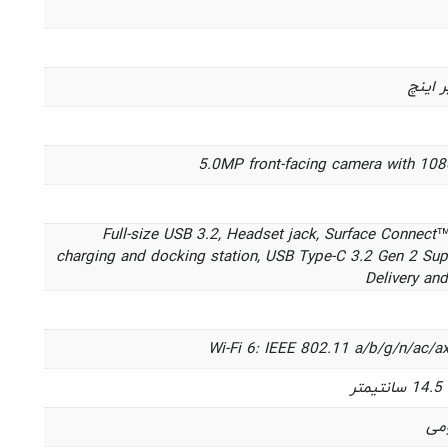
5.0MP front-facing camera with 10
Full-size USB 3.2, Headset jack, Surface Connect
charging and docking station, USB Type-C 3.2 Gen 2 Su
Delivery an
Wi-Fi 6: IEEE 802.11 a/b/g/n/ac/a
ومی