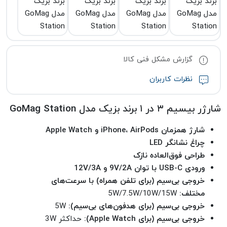
گزارش مشکل فنی کالا
نظرات کاربران
شارژر بیسیم ۳ در ۱ برند بزیک مدل GoMag Station
شارژ همزمان iPhone، AirPods و Apple Watch
چراغ نشانگر LED
طراحی فوق‌العاده نازک
ورودی USB-C با توان 9V/2A و 12V/3A
خروجی بی‌سیم (برای تلفن همراه) با سرعت‌های
مختلف:
5W/7.5W/10W/15W
خروجی بی‌سیم (برای هدفون‌های بی‌سیم):
5W
خروجی بی‌سیم (برای Apple Watch):
حداکثر 3W