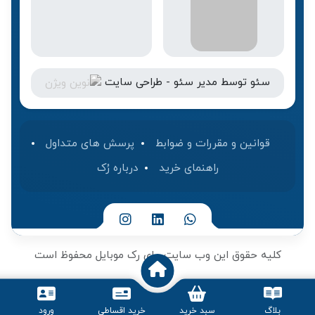
سئو
توسط
مدیر سئو
-
طراحی سایت
قوانین و مقررات و ضوابط
پرسش های متداول
راهنمای خرید
درباره رُک‌
کلیه حقوق این وب سایت برای رک موبایل محفوظ است
بلاگ
سبد خرید
خرید اقساطی
ورود