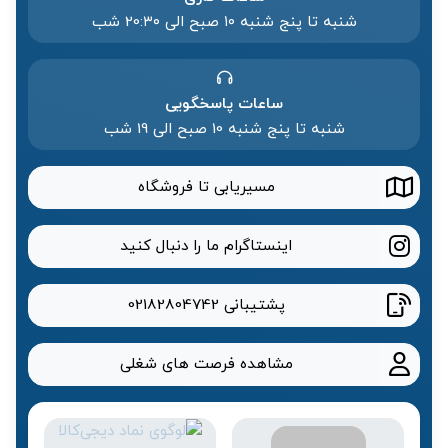
شنبه تا پنج شنبه ۱۰ صبح الی 20:۳۰ شب
ساعات پاسخگویی
شنبه تا پنج شنبه 10 صبح الی 19 شب
مسیریابی تا فروشگاه
اینستاگرام ما را دنبال کنید
پشتیبانی
02182804742
مشاهده فرصت های شغلی