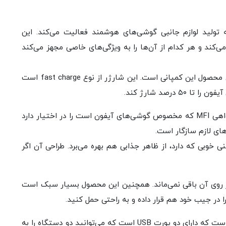
تولید لوازم جانبی گوشی‌های هوشمند فعالیت می‌کند. این
کند و هر کدام از آن‌ها را به ویژگی‌های خاصی مجهز می‌کند
شارژر دیواری یونیک مدل votre slim Duo جدیدترین محصول این کمپانی است. این شارژر از نوع fast charge است
همچنین این شارژر تمامی مجوزهای لازم از جمله گواهی MFI که مخصوص گوشی‌های آیفون است را در اختیار دارد
های لازم سازگار است.
 علاوه بر مشخصات فنی خوبی که دارد، از ظاهر جذابی هم بهره می‌برد. طراحی آن اگر
 روی آن باقی نمی‌ماند. همچنین این محصول بسیار سبک است
علاوه بر این، یکی از ویژگی‌های جالب این شارژر این است که دارای دو پورت USB است که می‌توانید دو دستگاه را به