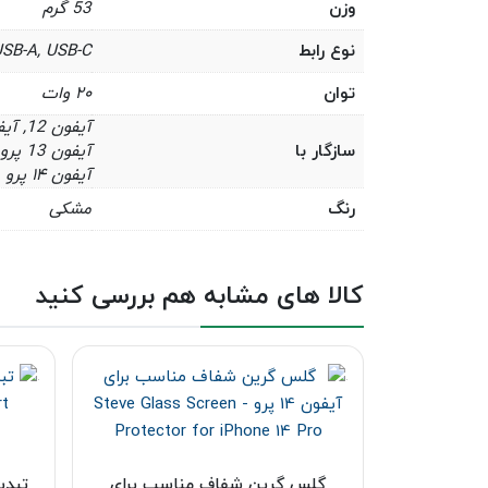
وزن
53 گرم
نوع رابط
SB-A, USB-C
توان
۲۰ وات
سازگار با
آیفون ۱۴ پرو مکس
رنگ
مشکی
کالا های مشابه هم بررسی کنید
گلس گرین شفاف مناسب برای