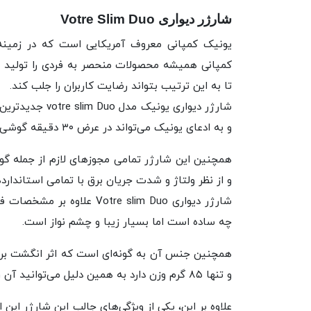
شارژر دیواری Votre Slim Duo
یونیک کمپانی معروف آمریکایی است که در زمینه 
کمپانی همیشه محصولات منحصر به فردی را تولید می‌
تا به این ترتیب بتواند رضایت کاربران را جلب کند.
و به ادعای یونیک می‌تواند در عرض ۳۰ دقیقه گوشی آیفون را تا ۵۰ درصد شارژ کند.
و از نظر ولتاژ و شدت جریان برق با تمامی استاندارد
شارژر دیواری Votre slim Duo
چه ساده است اما بسیار زیبا و چشم نواز است.
همچنین جنس آن به گونه‌ای است که اثر انگشت بر
و تنها ۸۵ گرم وزن دارد به همین دلیل می‌توانید آن را در جیب خود هم قرار داده و به راحتی حمل کنید.