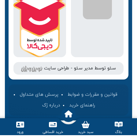
سئو
توسط
مدیر سئو
-
طراحی سایت
قوانین و مقررات و ضوابط
پرسش های متداول
راهنمای خرید
درباره رُک‌
بلاگ
سبد خرید
خرید اقساطی
ورود