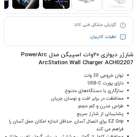
گزارش مشکل فنی کالا
نظرات کاربران
شارژر دیواری ۲۰وات اسپیگن مدل PowerArc
ArcStation Wall Charger ACH02207
توان خروجی 20 وات
دارای پورت USB-C
سازگاری با دستگاه‌های متنوع
محافظت در برابر افت و نوسان جریان
طراحی مدرن و کم حجم
پشتیبانی از شارژ سریع
EZ Grip برای اتصال آسان. حداقل اندازه امکان حمل آسان را
فراهم می کند
محافظت کامل از گوشی و شارژر در برابر گرما ، تغییر ولتاز و