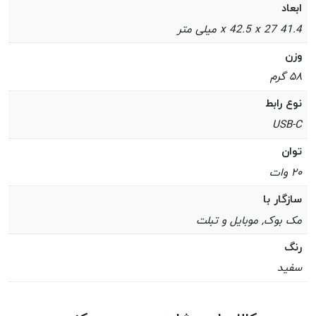
ابعاد
41.4 x 42.5 x 27 میلی متر
وزن
۵۸ گرم
نوع رابط
USB-C
توان
۲۰ وات
سازگار با
مک بوک, موبایل و تبلت
رنگ
سفید