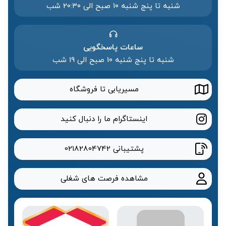
شنبه تا پنج شنبه ۱۰ صبح الی 20:۳۰ شب
ساعات پاسخگویی
شنبه تا پنج شنبه 10 صبح الی 19 شب
مسیریابی تا فروشگاه
اینستاگرام ما را دنبال کنید
پشتیبانی
02182804742
مشاهده فرصت های شغلی