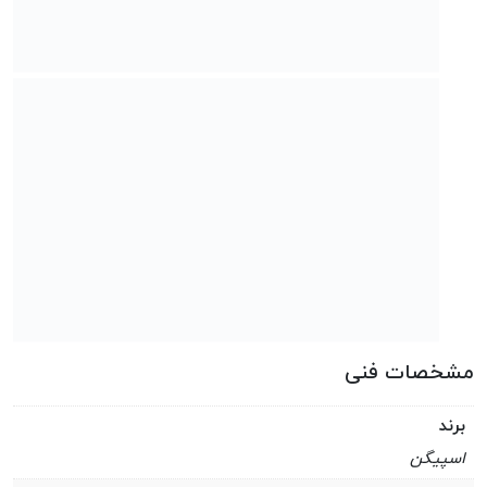
مشخصات فنی
برند
اسپیگن