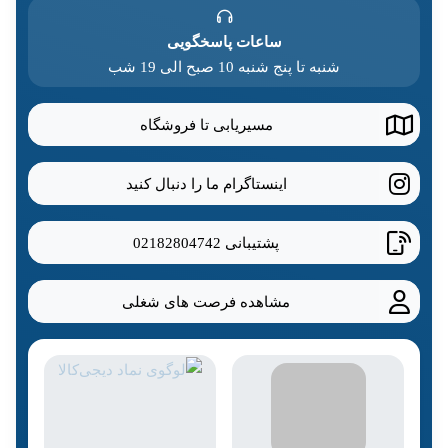
ساعات پاسخگویی
شنبه تا پنج شنبه 10 صبح الی 19 شب
مسیریابی تا فروشگاه
اینستاگرام ما را دنبال کنید
پشتیبانی
02182804742
مشاهده فرصت های شغلی