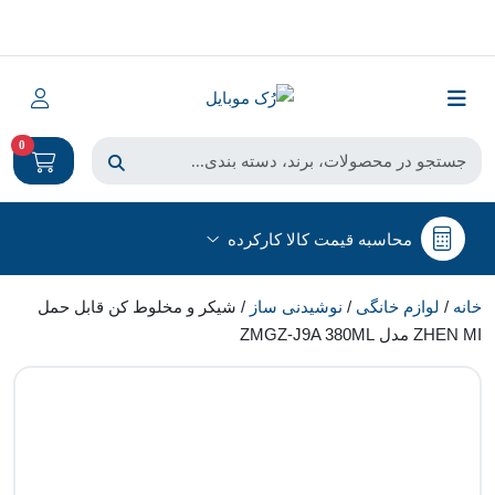
0
محاسبه قیمت کالا کارکرده
خانه
/
لوازم خانگی
/
نوشیدنی ساز
/ شیکر و مخلوط کن قابل حمل
ZHEN MI مدل ZMGZ-J9A 380ML