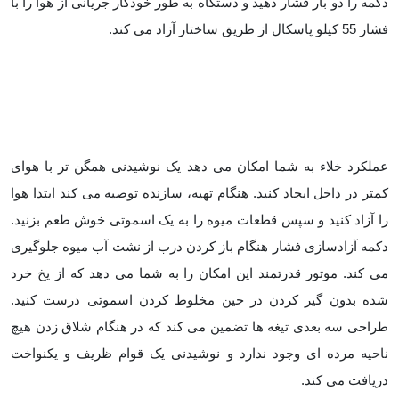
دکمه را دو بار فشار دهید و دستگاه به طور خودکار جریانی از هوا را با
فشار 55 کیلو پاسکال از طریق ساختار آزاد می کند.
عملکرد خلاء به شما امکان می دهد یک نوشیدنی همگن تر با هوای
کمتر در داخل ایجاد کنید. هنگام تهیه، سازنده توصیه می کند ابتدا هوا
را آزاد کنید و سپس قطعات میوه را به یک اسموتی خوش طعم بزنید.
دکمه آزادسازی فشار هنگام باز کردن درب از نشت آب میوه جلوگیری
می کند. موتور قدرتمند این امکان را به شما می دهد که از یخ خرد
شده بدون گیر کردن در حین مخلوط کردن اسموتی درست کنید.
طراحی سه بعدی تیغه ها تضمین می کند که در هنگام شلاق زدن هیچ
ناحیه مرده ای وجود ندارد و نوشیدنی یک قوام ظریف و یکنواخت
دریافت می کند.