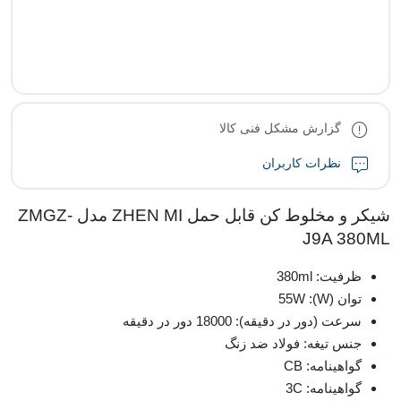
گزارش مشکل فنی کالا
نظرات کاربران
شیکر و مخلوط کن قابل حمل ZHEN MI مدل ZMGZ-
J9A 380ML
ظرفیت: 380ml
توان (W): 55W
سرعت (دور در دقیقه): 18000 دور در دقیقه
جنس تیغه: فولاد ضد زنگ
گواهینامه: CB
گواهینامه: 3C