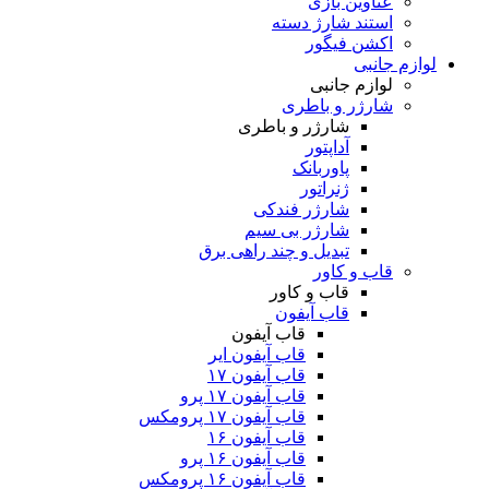
عناوین بازی
استند شارژ دسته
اکشن فیگور
لوازم جانبی
لوازم جانبی
شارژر و باطری
شارژر و باطری
آداپتور
پاوربانک
ژنراتور
شارژر فندکی
شارژر بی سیم
تبدیل و چند راهی برق
قاب و کاور
قاب و کاور
قاب آیفون
قاب آیفون
قاب آیفون ایر
قاب آیفون ۱۷
قاب آیفون ۱۷ پرو
قاب آیفون ۱۷ پرومکس
قاب آیفون ۱۶
قاب آیفون ۱۶ پرو
قاب آیفون ۱۶ پرومکس