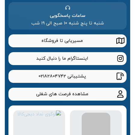
ساعات پاسخگویی
شنبه تا پنج شنبه 10 صبح الی 19 شب
مسیریابی تا فروشگاه
اینستاگرام ما را دنبال کنید
پشتیبانی
02182804742
مشاهده فرصت های شغلی