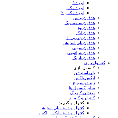
ایرپاد 3
ایرپاد مکس
ایرپاد مکس ۲
هدفون بیتس
هدفون سامسونگ
هدفون بوز
هدفون انکر
هدفون جی بی ال
هدفون پلی استیشن
هدفون سونی
هدفون شیائومی
هدفون ناتینگ
کنسول بازی
کنسول بازی
پلی استیشن
ایکس باکس
نینتندو سوییچ
سایر کنسول ها
صندلی گیمینگ
کنترلر و گیم پد
کنترلر و گیم پد
کنترلر و دسته پلی استیشن
کنترلر و دسته ایکس باکس
کیف حمل کننده کنسول