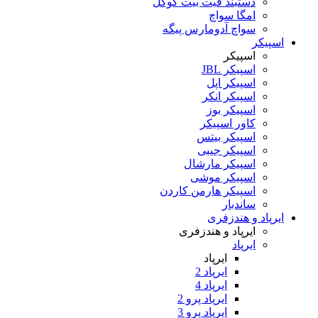
دستبند فیت بیت گوگل
امگا سواچ
سواچ آدومارس پیگه
اسپیکر
اسپیکر
اسپیکر JBL
اسپیکر اپل
اسپیکر انکر
اسپیکر بوز
کاور اسپیکر
اسپیکر بیتس
اسپیکر جیبی
اسپیکر مارشال
اسپیکر موشی
اسپیکر هارمن کاردن
ساندبار
ایرپاد و هندزفری
ایرپاد و هندزفری
ایرپاد
ایرپاد
ایرپاد 2
ایرپاد 4
ایرپاد پرو 2
ایرپاد پرو 3