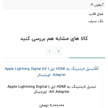
آیفون ۱۶
مدل قاب
مگ سیف
کالا های مشابه هم بررسی کنید
تبدیل لایتنینگ به HDMI اپل | Apple Lightning Digital
AV Adapter- اورجینال
۸,۰۰۰,۰۰۰
تومان