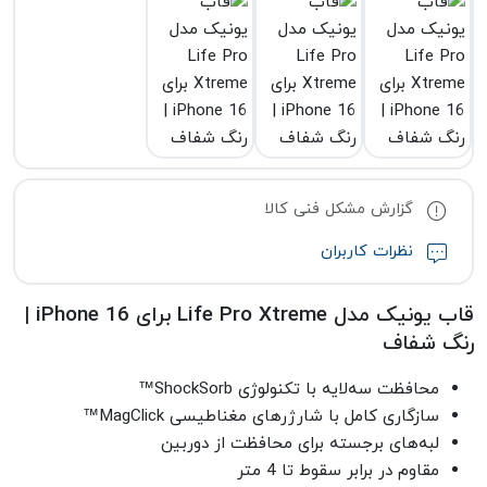
گزارش مشکل فنی کالا
نظرات کاربران
قاب یونیک مدل Life Pro Xtreme برای iPhone 16 |
رنگ شفاف
محافظت سه‌لایه با تکنولوژی ShockSorb™
سازگاری کامل با شارژرهای مغناطیسی MagClick™
لبه‌های برجسته برای محافظت از دوربین
مقاوم در برابر سقوط تا 4 متر