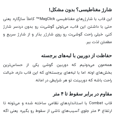
شارژ مغناطیسی؟ بدون مشکل!
این قاب با شارژرهای مغناطیسی MagClick™ کاملاً سازگاره. یعنی
حتی با داشتن این قاب، می‌تونی گوشی‌ت رو بدون دردسر شارژ
کنی. خیلی راحت گوشی‌ت رو روی شارژر بذار و از شارژ سریع و
مطمئن لذت ببر.
حفاظت از دوربین با لبه‌های برجسته
همه‌مون می‌دونیم که دوربین گوشی یکی از حساس‌ترین
بخش‌های اونه. اما با لبه‌های برجسته‌ای که این قاب داره، خیالت
راحت باشه که دوربینت تو هر شرایطی در امانه.
مقاوم در برابر سقوط تا ۴ متر
قاب Combat با استانداردهای نظامی ساخته شده و می‌تونه تا
ارتفاع ۴ متر جلوی آسیب‌های ناشی از سقوط رو بگیره. یعنی اگه