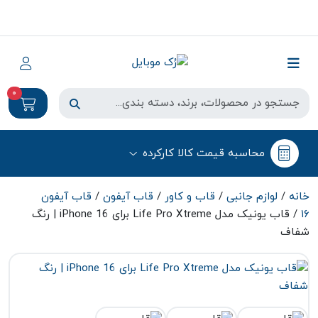
0
محاسبه قیمت کالا کارکرده
خانه
/
لوازم جانبی
/
قاب و کاور
/
قاب آیفون
/
قاب آیفون
۱۶
/ قاب یونیک مدل Life Pro Xtreme برای iPhone 16 | رنگ
شفاف