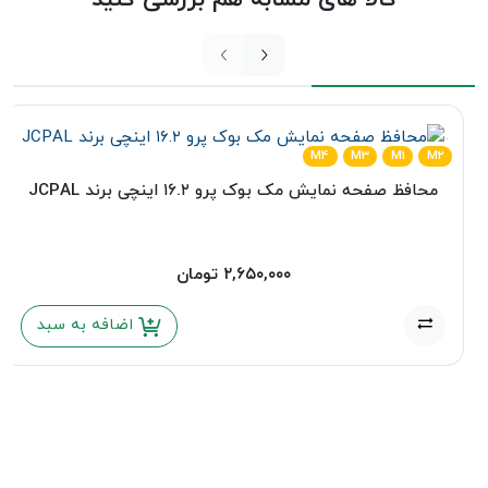
کالا های مشابه هم بررسی کنید
M4
M3
M1
M2
محافظ صفحه نمایش مک بوک پرو ۱۶.۲ اینچی برند JCPAL
۲,۶۵۰,۰۰۰
تومان
اضافه به سبد