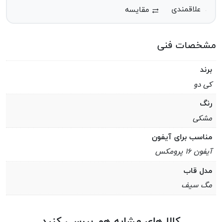
مقایسه
مشخصات فنی
برند
کی دو
رنگ
مشکی
مناسب برای آیفون
آيفون ۱۶ پرومکس
مدل قاب
مگ سیف