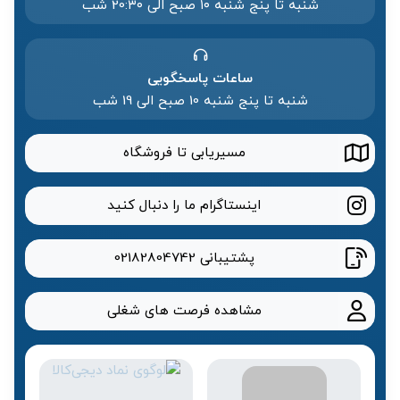
شنبه تا پنج شنبه ۱۰ صبح الی 20:۳۰ شب
ساعات پاسخگویی
شنبه تا پنج شنبه 10 صبح الی 19 شب
مسیریابی تا فروشگاه
اینستاگرام ما را دنبال کنید
پشتیبانی
02182804742
مشاهده فرصت های شغلی