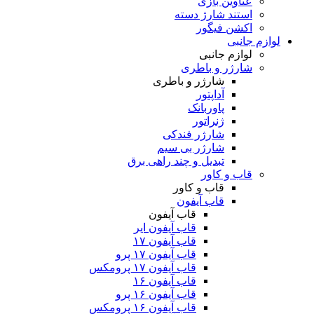
عناوین بازی
استند شارژ دسته
اکشن فیگور
لوازم جانبی
لوازم جانبی
شارژر و باطری
شارژر و باطری
آداپتور
پاوربانک
ژنراتور
شارژر فندکی
شارژر بی سیم
تبدیل و چند راهی برق
قاب و کاور
قاب و کاور
قاب آیفون
قاب آیفون
قاب آیفون ایر
قاب آیفون ۱۷
قاب آیفون ۱۷ پرو
قاب آیفون ۱۷ پرومکس
قاب آیفون ۱۶
قاب آیفون ۱۶ پرو
قاب آیفون ۱۶ پرومکس