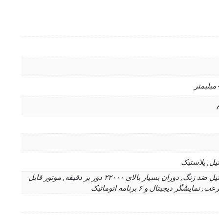
تیل, پلاستیک
جنس تیغه استیل ضد زنگ, دوران بسیار بالای ۲۲۰۰۰ دور بر دقیقه, موتور قابل