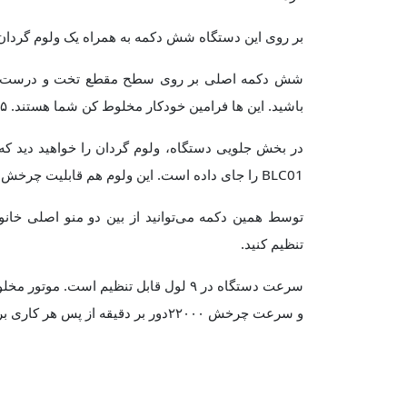
بر روی این دستگاه شش دکمه به همراه یک ولوم گردان 
شش دکمه اصلی بر روی سطح مقطع تخت و درست در جل
باشید. این ها فرامین خودکار مخلوط‌ کن شما هستند. ۵ منوی تمام خودکار و یک دکمه سرعت لحظه‌ای یا پالس.
در بخش جلویی دستگاه، ولوم گردان را خواهید دید ک
BLC01 را جای داده است. این ولوم هم قابلیت چرخش دارد هم فشرده شدن تا بتواند فرامین لازم را اجرا کند.
توسط همین دکمه می‌توانید از بین دو منو اصلی خانو
تنظیم کنید.
و سرعت چرخش ۲۲۰۰۰دور بر دقیقه از پس هر کاری بر خواهد آمد.