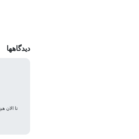
دیدگاهها
تا الان ه