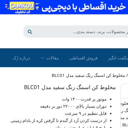
گفت انگیز
فروش اقساطی
مقالات
درباره رُک‌
 مخلوط کن اسمگ رنگ سفید مدل BLC01
مخلوط کن اسمگ رنگ سفید مدل BLC01
موتور پر قدرت ۱۴۰۰ وات
دوران بسیار بالای ۲۲۰۰۰ دور بر دقیقه
قابل تنظیم در ۹ سرعت
از درست کردن آرد از گندم تا گرفتن کره از بادام زمینی
پارچ ۱.۵ لیتری از جنس تریتان