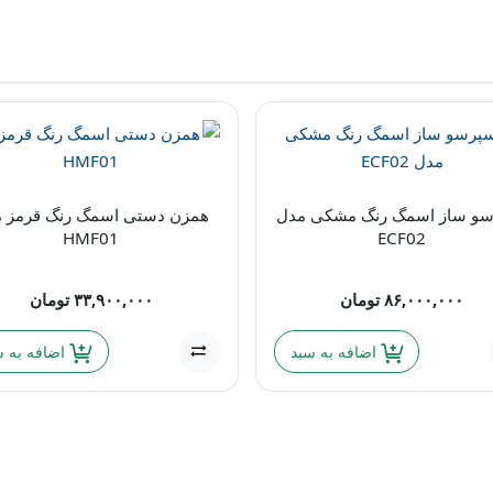
سو ساز اسمگ رنگ مشکی مدل
همزن دستی اسمگ رنگ قرمز 
HMF01
ECF02
۸۶,۰۰۰,۰۰۰
تومان
۳۳,۹۰۰,۰۰۰
تومان
اضافه به سبد
اضافه به س