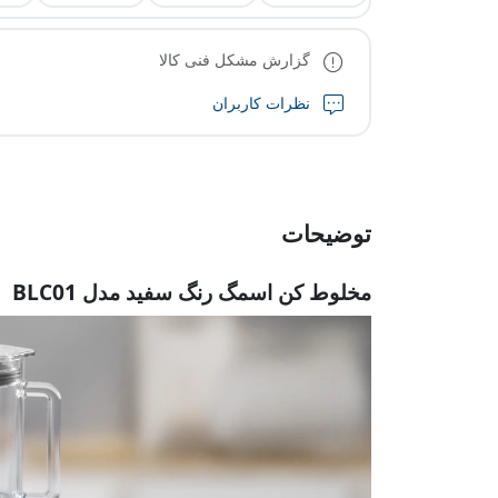
گزارش مشکل فنی کالا
نظرات کاربران
توضیحات
مخلوط کن اسمگ رنگ سفید مدل BLC01