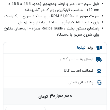
طول سیم ~٠.٨ متر و ابعاد جمع‌وجور (حدود 45.5 x 25.5 x
19 cm) – مناسب قرارگیری روی کانتر آشپزخانه.
سرعت موتور تا ~21,000 RPM برای عملکرد سریع و یکنواخت.
وزن حدود 4.03 کیلوگرم – ساختار پایدار و قابل‌حمل.
راهنمای دستور پخت / Recipe Guide همراه – ایده‌های متنوع
برای شروع سریع با دستگاه.
برند:
نینجا
ارسال به سراسر کشور
ضمانت اصالت کالا
پشتیبانی تلفنی
۳۰,۹۰۰,۰۰۰
تومان