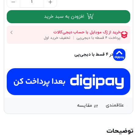
افزودن به سبد خرید
در ۴ قسط با دیجی‌پی
مقایسه
توضیحات