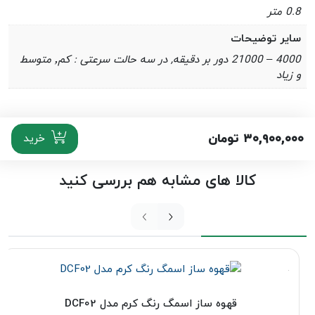
0.8 متر
سایر توضیحات
4000 – 21000 دور بر دقیقه, در سه حالت سرعتی : کم٬ متوسط
و زیاد
۳۰,۹۰۰,۰۰۰
تومان
خرید
کالا های مشابه هم بررسی کنید
قهوه ساز اسمگ رنگ کرم مدل DCF02