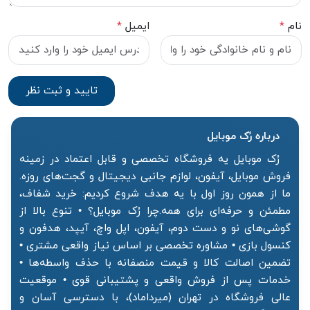
نام
*
ایمیل
*
درباره رُک‌ موبایل
رُک موبایل یه فروشگاه تخصصی و قابل اعتماد در زمینه
فروش موبایل، آیفون، لوازم جانبی دیجیتال و گجت‌های روزه.
ما از همون روز اول با یه هدف شروع کردیم: خرید شفاف،
مطمئن و حرفه‌ای برای همه.چرا رُک موبایل؟ • تنوع بالا از
گوشی‌های نو و دست دوم، آیفون، اپل واچ، آیپد، هدفون و
کنسول بازی • مشاوره تخصصی بر اساس نیاز واقعی مشتری •
تضمین اصالت کالا و قیمت منصفانه با حذف واسطه‌ها •
خدمات پس از فروش واقعی و پشتیبانی قوی • موقعیت
عالی فروشگاه در تهران (میرداماد)، با دسترسی آسان و