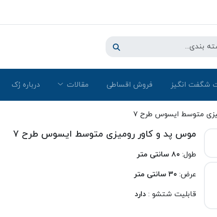
 شگفت انگیز
فروش اقساطی
مقالات
درباره رُک‌
یزی متوسط ایسوس طرح ۷
موس پد و کاور رومیزی متوسط ایسوس طرح ۷
طول:
۸۰ سانتی متر
عرض:
۳۰ سانتی متر
قابلیت شتشو :
دارد