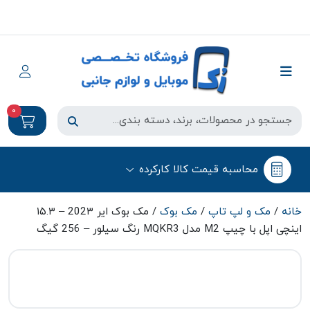
0
محاسبه قیمت کالا کارکرده
خانه
/
مک و لپ تاپ
/
مک بوک
/ مک بوک ایر 202۳ – ۱۵.۳
اینچی اپل با چیپ M2 مدل MQKR3 رنگ سیلور – 256 گیگ