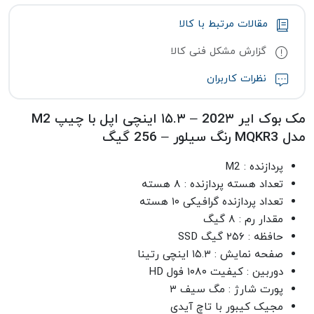
مقالات مرتبط با کالا
گزارش مشکل فنی کالا
نظرات کاربران
مک بوک ایر 202۳ – ۱۵.۳ اینچی اپل با چیپ M2
مدل MQKR3 رنگ سیلور – 256 گیگ
پردازنده : M2
تعداد هسته پردازنده : ۸ هسته
تعداد پردازنده گرافیکی ۱۰ هسته
مقدار رم : ۸ گیگ
حافظه : ۲۵۶ گیگ SSD
صفحه نمایش : ۱۵.۳ اینچی رتینا
دوربین : کیفیت ۱۰۸۰ فول HD
پورت شارژ : مگ سیف ۳
مجیک کیبور با تاچ آیدی