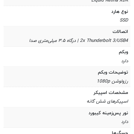
Liquid Retina XDR
نوع هارد
SSD
اتصالات
2x Thunderbolt 3/USB4 | درگاه ۳.۵ میلی‌متری صدا
وبکم
دارد
توضیحات وبکم
رزولوشن 1080p
مشخصات اسپیکر
اسپیکر‌های شش گانه
نور پس‌زمینه کیبورد
دارد
حسگرها