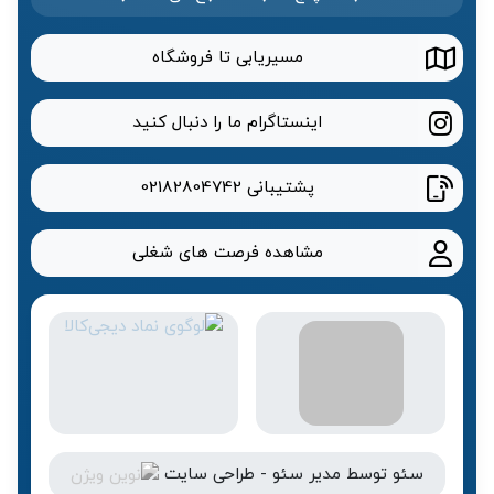
مسیریابی تا فروشگاه
اینستاگرام ما را دنبال کنید
پشتیبانی
02182804742
مشاهده فرصت های شغلی
سئو
توسط
مدیر سئو
-
طراحی سایت