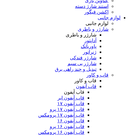
عناوین بازی
استند شارژ دسته
اکشن فیگور
لوازم جانبی
لوازم جانبی
شارژر و باطری
شارژر و باطری
آداپتور
پاوربانک
ژنراتور
شارژر فندکی
شارژر بی سیم
تبدیل و چند راهی برق
قاب و کاور
قاب و کاور
قاب آیفون
قاب آیفون
قاب آیفون ایر
قاب آیفون ۱۷
قاب آیفون ۱۷ پرو
قاب آیفون ۱۷ پرومکس
قاب آیفون ۱۶
قاب آیفون ۱۶ پرو
قاب آیفون ۱۶ پرومکس