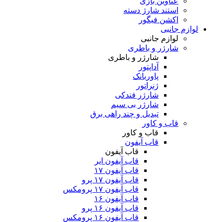
عناوین بازی
استند شارژ دسته
اکشن فیگور
لوازم جانبی
لوازم جانبی
شارژر و باطری
شارژر و باطری
آداپتور
پاوربانک
ژنراتور
شارژر فندکی
شارژر بی سیم
تبدیل و چند راهی برق
قاب و کاور
قاب و کاور
قاب آیفون
قاب آیفون
قاب آیفون ایر
قاب آیفون ۱۷
قاب آیفون ۱۷ پرو
قاب آیفون ۱۷ پرومکس
قاب آیفون ۱۶
قاب آیفون ۱۶ پرو
قاب آیفون ۱۶ پرومکس