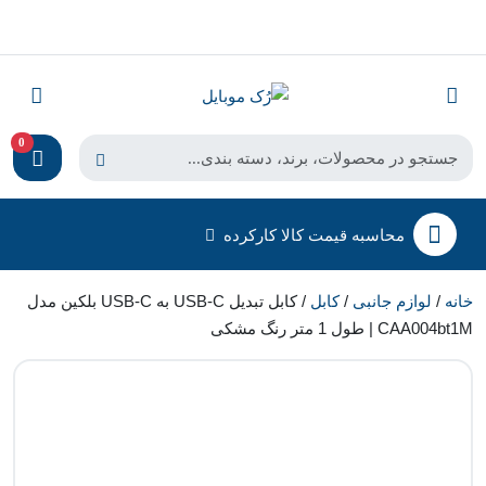
0
محاسبه قیمت کالا کارکرده
خانه
/
لوازم جانبی
/
کابل
/ کابل تبدیل USB-C به USB-C بلکین مدل
CAA004bt1M | طول 1 متر رنگ مشکی