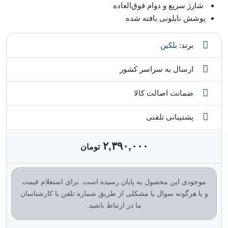
شارژ سریع و دوام فوق‌العاده
پوشش نایلونی بافته شده
برند:
بلکین
ارسال به سراسر کشور
ضمانت اصالت کالا
پشتیبانی تلفنی
۲,۳۹۰,۰۰۰
تومان
موجودی این محصول به پایان رسیده است. برای استعلام قیمت
و یا هرگونه سوال یا مشکلی از طریق شماره تلفن با کارشناسان
ما در ارتباط باشید.