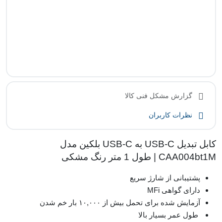
گزارش مشکل فنی کالا
نظرات کاربران
کابل تبدیل USB-C به USB-C بلکین مدل
CAA004bt1M | طول 1 متر رنگ مشکی
پشتیبانی از شارژ سریع
دارای گواهی MFi
آزمایش شده برای تحمل بیش از ۱۰,۰۰۰ بار خم شدن
طول عمر بسیار بالا