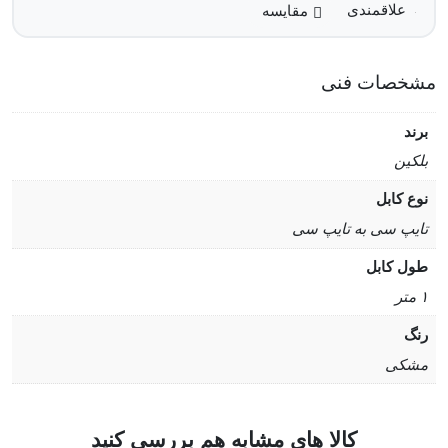
مقایسه
مشخصات فنی
برند
بلکین
نوع کابل
تایپ سی به تایپ سی
طول کابل
۱ متر
رنگ
مشکی
کالا های مشابه هم بررسی کنید