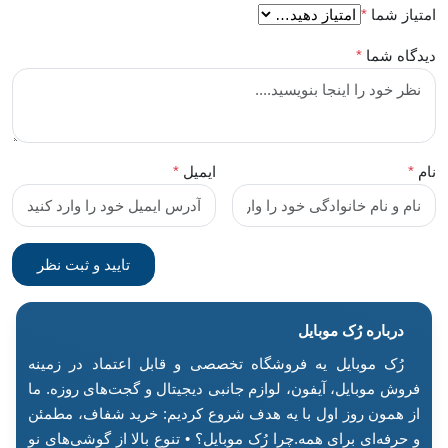
امتیاز شما
*
دیدگاه شما
*
نام
*
ایمیل
*
درباره رُک‌ موبایل
رُک موبایل یه فروشگاه تخصصی و قابل اعتماد در زمینه
فروش موبایل، آیفون، لوازم جانبی دیجیتال و گجت‌های روزه. ما
از همون روز اول با یه هدف شروع کردیم: خرید شفاف، مطمئن
و حرفه‌ای برای همه.چرا رُک موبایل؟ • تنوع بالا از گوشی‌های نو