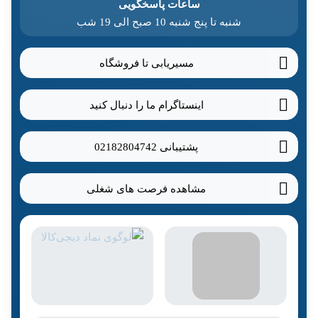
ساعات پاسخگویی
شنبه تا پنج شنبه 10 صبح الی 19 شب
مسیریابی تا فروشگاه
اینستاگرام ما را دنبال کنید
پشتیبانی
02182804742
مشاهده فرصت های شغلی