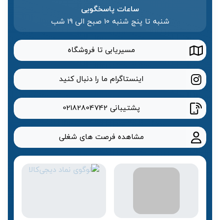
ساعات پاسخگویی
شنبه تا پنج شنبه 10 صبح الی 19 شب
مسیریابی تا فروشگاه
اینستاگرام ما را دنبال کنید
پشتیبانی
02182804742
مشاهده فرصت های شغلی