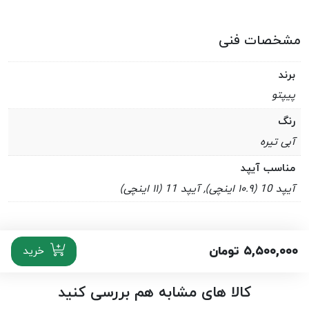
مشخصات فنی
برند
پیپتو
رنگ
آبی تیره
مناسب آیپد
آیپد 10 (۱۰.۹ اینچی), آیپد 11 (۱۱ اینچی)
۵,۵۰۰,۰۰۰
تومان
خرید
کالا های مشابه هم بررسی کنید