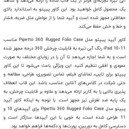
آبی تیره تجربه‌ای فراتر از یک قاب ساده را ارائه می‌دهد و شاهد
یک محصول کامل خواهید بود. این کاور پیپتو به استاندارد بالای
حفاظتی مجهز شده است و آیپد شما را از عواملی مثل ضربه، فشار
و خط و خش حفظ می‌کند.
کاور آیپد پیپتو مدل Pipetto 360 Rugged Folio Case مناسب
iPad 10-11 رنگ آبی تیره به قابلیت چرخش 360 درجه مجهز شده
است و به شما اجازه می‌دهد تا آن را در زوایای مختلف به صورت
عمودی و افقی تنظیم کنید. این ویژگی باعث می‌شود تا این کاور
پیپتو برای تایپ، تماشای فیلم، تماس تصویری، طراحی، مطالعه و
حتی شرکت در کلاس‌های آنلاین مناسب باشد. این قاب انعطاف
پذیری بالایی را به کاربر ارائه می‌دهد و علاوه بر قابلیت چرخش، به
یک پایه ضد لغزش نیز مجهز است. با توجه به اینکه کاور آیپد
پیپتو مدل Pipetto 360 Rugged Folio Case برای آیپدهای 10 و
11 طراحی شده است، به خوبی با این آیپدها سازگار است و
دسترسی کامل به دوربین، پورت‌ها و دکمه‌ها فراهم خواهد بود.