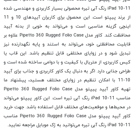
iPad 10-11 رنگ آبی تیره محصولی بسیار کاربردی و مهندسی شده
از برند پیپتو است. این محصول برای کاربران آیپدهای 10 و 11
اینچی گزینه مناسبی است و می‌تواند به خوبی از بدنه آیپد
محافظت کند. کاور مدل Pipetto 360 Rugged Folio Case علاوه بر
قابلیت محافظتی خود، می‌تواند به استند و پایه نگهدارنده نیز
تبدیل شود و در زوایای مختلفی قابل تنظیم باشد. این قاب یا
کیس کاربردی، از متریال با کیفیت و با دوامی ساخته شده است و
طراحی جذابی دارد. اگر به دنبال یک کاور کاربردی و جذاب برای آیپد
10-11 با امکان تنظیم در زوایای مختلف هستید، پیشنهاد ما
تهیه کاور آیپد پیپتو مدل Pipetto 360 Rugged Folio Case
مناسب iPad 10-11 رنگ آبی تیره است. این کاور پیپتو می‌تواند
در محیط‌ها و موقعیت‌های مختلف قابل استفاده باشد. جهت خرید
کاور آیپد پیپتو مدل Pipetto 360 Rugged Folio Case مناسب
iPad 10-11 رنگ آبی تیره می‌توانید به رُک موبایل مراجعه نمایید.