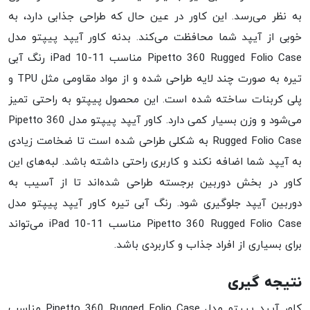
به نظر می‌رسد. این کاور در عین حال که طراحی جذابی دارد، به
خوبی از آیپد شما محافظت می‌کند. بدنه کاور آیپد پیپتو مدل
Pipetto 360 Rugged Folio Case مناسب iPad 10-11 رنگ آبی
تیره به صورت چند لایه طراحی شده و از مواد مقاومی مثل TPU و
پلی کربنات ساخته شده است. این محصول پیپتو به راحتی تمیز
می‌شود و وزن بسیار کمی دارد. کاور آیپد پیپتو مدل Pipetto 360
Rugged Folio Case به شکلی طراحی شده است تا ضخامت زیادی
به آیپد شما اضافه نکند و کاربری راحتی داشته باشد. لبه‌های این
کاور در بخش دوربین برجسته طراحی شده‌اند تا از آسیب به
دوربین آیپد جلوگیری شود. رنگ آبی تیره کاور آیپد پیپتو مدل
Pipetto 360 Rugged Folio Case مناسب iPad 10-11 می‌تواند
برای بسیاری از افراد جذاب و کاربردی باشد.
نتیجه گیری
کاور آیپد پیپتو مدل Pipetto 360 Rugged Folio Case مناسب