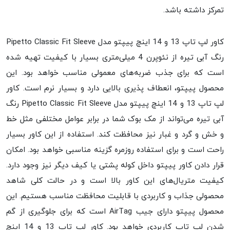
تمرکز داشته باشد.
کاور لپ تاپ 13 و 14 اینچ پیپتو مدل Pipetto Classic Fit Sleeve
رنگ آبی تیره از نئوپرن 4 میلی‌متری بسیار با کیفیت تهیه شده
است که برای جذب ضربه‌های معمولی مناسب خواهد بود. این
محصول پیپتو، انعطاف پذیری بالایی دارد و بسیار نرم است. کاور
لپ تاپ 13 و 14 اینچ پیپتو مدل Pipetto Classic Fit Sleeve رنگ
آبی تیره می‌تواند از مک بوک شما در برابر عوامل مختلفی مثل خط
و خش و گرد و غبار نیز محافظت کند. استفاده از این کاور بسیار
راحت است و برای استفاده روزمره گزینه مناسبی خواهد بود. امکان
قرار دادن کاور پیپتو داخل کوله پشتی یا کیف دیگر نیز وجود دارد.
کیفیت متریال‌های این کاور بالا است و در حالت کلی شاهد
محصولی جذاب و کاربردی با قابلیت محافظت مناسب هستیم. این
محصول پیپتو دارای جیب AirTag است که برای جلوگیری از گم
شدن لپ تاپ کاربردی خواهد بود. کاور لپ تاپ 13 و 14 اینچ