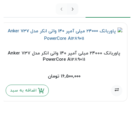
پاوربانک ۲۴۰۰۰ میلی‌ آمپر ۱۴۰ واتی انکر مدل Anker 737
PowerCore A1289011
۱۶,۵۰۰,۰۰۰
تومان
اضافه به سبد