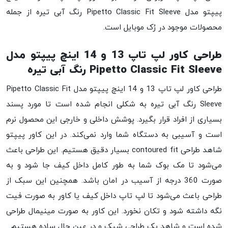
پیپتو مدل Pipetto Classic Fit Sleeve رنگ آبی تیره از جمله
محصولات موجود در رُک موبایل است.
طراحی کاور لپ تاپ 13 و 14 اینچ پیپتو مدل
Pipetto Classic Fit Sleeve رنگ آبی تیره
طراحی کاور لپ تاپ 13 و 14 اینچ پیپتو مدل Pipetto Classic Fit
Sleeve رنگ آبی تیره به شکلی انجام شده است تا مورد پسند
بسیاری از افراد قرار بگیرد. پوشش داخلی و خارجی این محصول نرم
است و آسیبی به دستگاه شما وارد نمی‌کند. در این کاور پیپتو
شاهد طراحی contoured fit بسیار دقیق هستیم. این طراحی باعث
می‌شود تا مک بوک شما به طور کامل داخل کیف جا شود و به
صورت 360 درجه از آسیب در امان باشد. همچنین این سبک از
طراحی باعث می‌شود تا لپ تاپ داخل کیف یا کاور به صورت فیت
نگه داشته شود و تکان نخورد. این کاور به صورت مینیمال طراحی
شده است و شاهد یک طراحی شیک و در عین حال ساده هستیم.