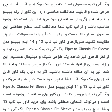
رنگ آبی تیره محصولی است که برای مک بوک‌های 13 و 14 اینچی
طراحی شده و قابلیت محافظت مناسبی دارد. این کاور از برند پیپتو
با توجه به ویژگی‌های محافظتی خود می‌تواند برای استفاده روزمره
مناسب باشد و از لپ تاپ شما محافظت کند. سطح حفاظتی این
محصول بسیار بالا نیست و بهتر است آن را با محصولات مقاوم‌تر
مقایسه نکنید. متریال‌های کاور لپ تاپ 13 و 14 اینچ پیپتو مدل
Pipetto Classic Fit Sleeve رنگ آبی تیره کیفیت مناسبی دارند و
از نظر ظاهری نیز شاهد یک طراحی شیک و مینیمال هستیم. این
روزها بسیاری از افراد شیفته این سبک از طراحی هستند و احتمالا
شما نیز به آن علاقه داشته باشید. اگر به دنبال یک کاور قابل
قبول برای مک بوک 13 یا 14 اینچی خود هستید، پیشنهاد می‌کنیم
کاور لپ تاپ 13 و 14 اینچ پیپتو مدل Pipetto Classic Fit Sleeve
رنگ آبی تیره را بررسی کنید. این کاور برای محافظت روزمره مناسب
است و می‌تواند انتخابی منطقی باشد. برای خرید کاور لپ تاپ 13
و 14 اینچ پیپتو مدل Pipetto Classic Fit Sleeve رنگ آبی تیره