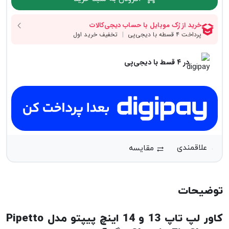
در ۴ قسط با دیجی‌پی
مقایسه
توضیحات
کاور لپ تاپ 13 و 14 اینچ پیپتو مدل Pipetto