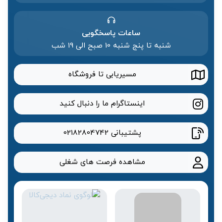
ساعات پاسخگویی
شنبه تا پنج شنبه 10 صبح الی 19 شب
مسیریابی تا فروشگاه
اینستاگرام ما را دنبال کنید
پشتیبانی
02182804742
مشاهده فرصت های شغلی