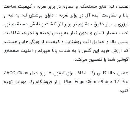
نصب ، لبه های مستحکم و مقاوم در برابر ضربه ، کیفیت ساخت
بالا و مقاومت ایده آل در برابر ضربه ، دارای پوشش لبه به لبه و
لیزری بسیار دقیق ، مقاوم در برابر اثرانگشت و تابش مستقیم نور،
نصب بسیار آسان و بدون نیاز به پیش زمینه و تجربه، شفافیت
بسیار بالا و حداقل افت روشنایی و کیفیت از ویژگی‌هایی هستند
که ارزش خرید این گلس را به شدت بالا میبرند و امنیت صفحه‌ی
گوشی شما را تضمین می‌کند.
همین حالا گلس زگ شفاف برای آیفون ۱۷ پرو مدل ZAGG Glass
Plus Edge Clear iPhone 17 Pro را از فروشگاه رک موبایل تهیه
کنید.