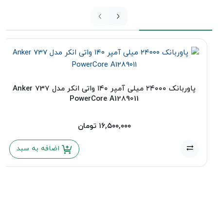
پاوربانک ۲۴۰۰۰ میلی‌ آمپر ۱۴۰ واتی انکر مدل Anker 737
PowerCore A1289011
۱۶,۵۰۰,۰۰۰
تومان
اضافه به سبد