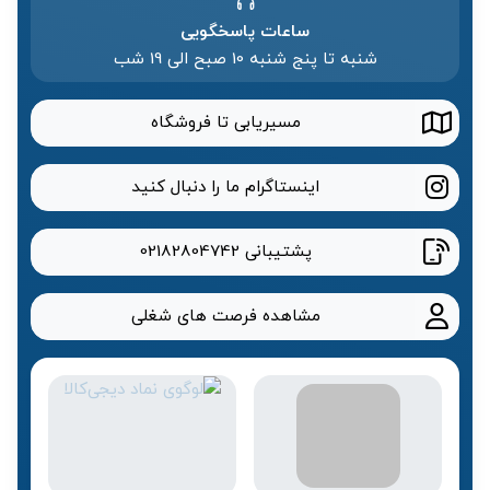
ساعات پاسخگویی
شنبه تا پنج شنبه 10 صبح الی 19 شب
مسیریابی تا فروشگاه
اینستاگرام ما را دنبال کنید
پشتیبانی
02182804742
مشاهده فرصت های شغلی