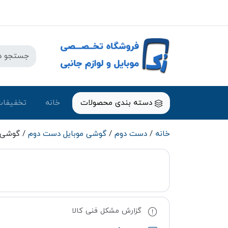
دسته بندی محصولات
خانه
تخفیفات
خانه
/
دست دوم
/
گوشی موبایل دست دوم
/ گوشی موبایل اپل one 13 Normal
گزارش مشکل فنی کالا