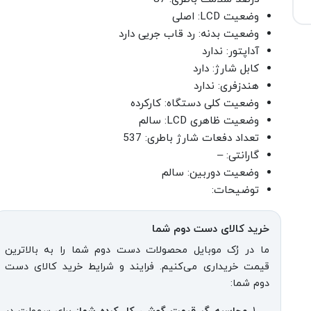
وضعیت LCD: اصلی
وضعیت بدنه: رد قاب جریی دارد
آداپتور: ندارد
کابل شارژ: دارد
هندزفری: ندارد
وضعیت کلی دستگاه: کارکرده
وضعیت ظاهری LCD: سالم
تعداد دفعات شارژ باطری: 537
گارانتی: –
وضعیت دوربین: سالم
توضیحات:
خرید کالای دست دوم شما
ما در رُک موبایل محصولات دست دوم شما را به بالاترین
قیمت خریداری می‌کنیم. فرایند و شرایط خرید کالای دست
دوم شما: