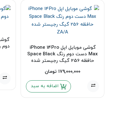
گوشی موبایل اپل iPhone 14Pro
Max دست دوم رنگ Space Black
حافظه 256 گیگ رجیستر شده
ZA/A
۱۷۹,۰۰۰,۰۰۰
تومان
اضافه به سبد