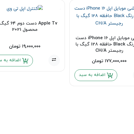
محصول 2021
گوشی موبایل اپل iPhone 16 دست
دوم رنگ Black حافظه 128 گیگ با
۱۹,۰۰۰,۰۰۰
تومان
رجیستر CH/A
اضافه به س
۱۷۷,۰۰۰,۰۰۰
تومان
اضافه به سبد