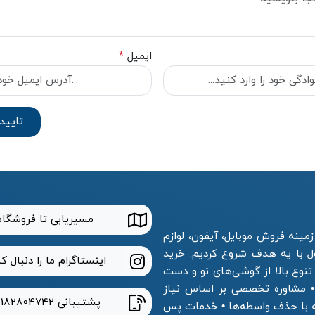
ایمیل
*
مسیریابی تا فروشگاه
مینه فروش موبایل، آیفون، لوازم
ول با یه هدف شروع کردیم: خرید
اینستاگرام ما را دنبال ک
 تنوع بالا از گوشی‌های نو و دست
 • مشاوره تخصصی بر اساس نیاز
پشتیبانی
2182804742
ه با حذف واسطه‌ها • خدمات پس