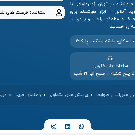
وشگاه در تهران (میرداماد)، با
 آنلاین + ابزار هوشمند برای
مشاهده فرصت های شغ
خرید مطمئن، راحت و بی‌دردسر
د‌ اسکان، طبقه همکف، پلاک۱۶
ساعات پاسخگویی
 شنبه 10 صبح الی 19 شب
 و مقررات و ضوابط
پرسش های متداول
راهنمای خرید
دربا