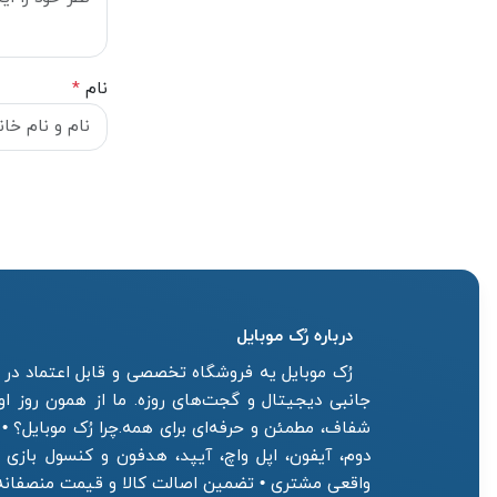
نام
*
درباره رُک‌ موبایل
رُک موبایل یه فروشگاه تخصصی و قابل اعتماد در ز
جانبی دیجیتال و گجت‌های روزه. ما از همون روز ا
شفاف، مطمئن و حرفه‌ای برای همه.چرا رُک موبایل؟ •
دوم، آیفون، اپل واچ، آیپد، هدفون و کنسول بازی
واقعی مشتری • تضمین اصالت کالا و قیمت منصفان