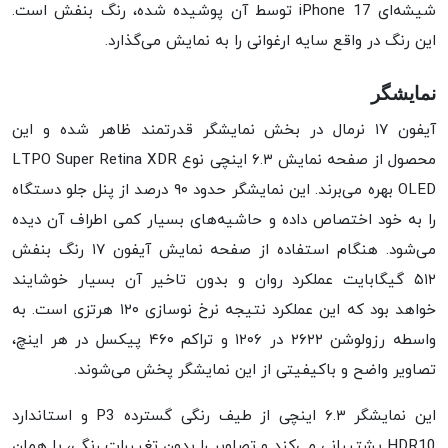
شیشه‌ای iPhone 17 توسط آن پوشیده شده، رنگ بنفش است.
این رنگ در واقع سایه ارغوانی را به نمایش می‌گذارد.
نمایشگر
آیفون ۱۷ نرمال در بخش نمایشگر قدرتمند ظاهر شده و این
محصول از صفحه نمایش ۶.۳ اینچی نوع LTPO Super Retina XDR
OLED بهره می‌برند. این نمایشگر حدود ۹۰ درصد از پنل جلو دستگاه
را به خود اختصاص داده و حاشیه‌های بسیار کمی اطراف آن دیده
می‌شود. هنگام استفاده از صفحه نمایش آیفون ۱۷ رنگ بنفش
۵۱۲ گیگابایت عملکرد روان و بدون تاخیر آن بسیار خوشایند
خواهد بود که این عملکرد نتیجه نرخ نوسازی ۱۲۰ هرتزی است. به
واسطه رزولوشن ۲۶۲۲ در ۱۲۰۶ و تراکم ۴۶۰ پیکسل در هر اینچ،
تصاویر واضح و با‌کیفیتی از این نمایشگر پخش می‌شوند.
این نمایشگر ۶.۳ اینچی از طیف رنگی گسترده P3 و استاندارد
HDR10 پشتیبانی می‌کند و تصاویر را بدون تغییرات رنگی، با همان