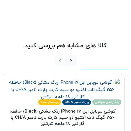
کالا های مشابه هم بررسی کنید
با گارانتی شرکتی
پارت نامبر CH/A
رجیستر شده
گوشی موبایل اپل iPhone 17 رنگ مشکی (Black) حافظه
256 گیگ نات اکتیو دو سیم کارت پارت نامبر CH/A با
گارانتی ۱۸ ماهه شرکتی