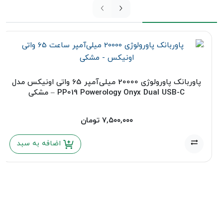
پاوربانک پاورولوژی 20000 میلی‌آمپر 65 واتی اونیکس مدل
PP019 Powerology Onyx Dual USB-C – مشکی
۷,۵۰۰,۰۰۰
تومان
اضافه به سبد