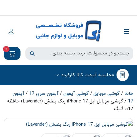
0
محاسبه قیمت کالا کارکرده
خانه
/
گوشی موبایل
/
گوشی آیفون
/
آیفون سری 17
/
آیفون
17
/ گوشی موبایل اپل iPhone 17 رنگ بنفش (Lavender) حافظه
512 گیگ