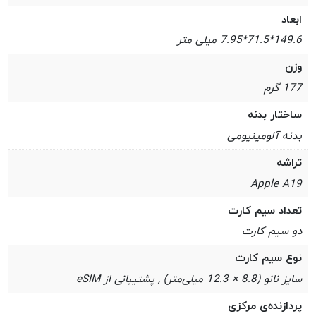
ابعاد
149.6*71.5*7.95 میلی متر
وزن
177 گرم
ساختار بدنه
بدنه آلومینیومی
تراشه
Apple A19
تعداد سیم کارت
دو سیم کارت
نوع سیم کارت
سایز نانو (8.8 × 12.3 میلی‌متر) , پشتیبانی از eSIM
پردازنده‌ی مرکزی