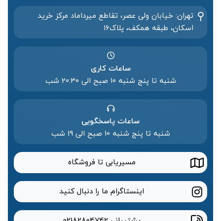
تهران: خیابان ولی عصر، تقاطع میرداماد مرکز خرید‌
اسکان، طبقه همکف، پلاک۱۶
ساعات کاری
شنبه تا پنج شنبه ۱۰ صبح الی 20:۳۰ شب
ساعات پاسخگویی
شنبه تا پنج شنبه 10 صبح الی 19 شب
مسیریابی تا فروشگاه
اینستاگرام ما را دنبال کنید
پشتیبانی
02182804742