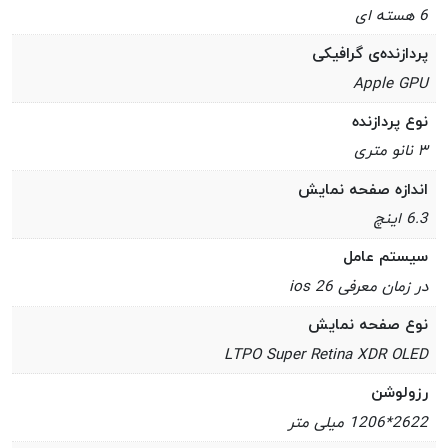
6 هسته ای
پردازنده‌ی گرافیکی
Apple GPU
نوع پردازنده
۳ نانو متری
اندازه صفحه نمایش
6.3 اینچ
سیستم عامل
در زمان معرفی ios 26
نوع صفحه نمایش
LTPO Super Retina XDR OLED
رزولوشن
2622*1206 میلی متر