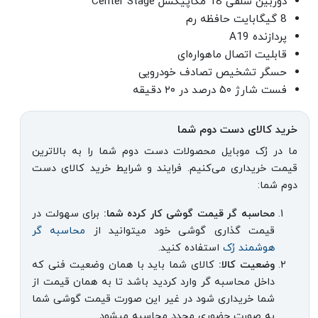
دوربین سلفی 18 مگاپیکسل Center Stage
8 گیگابایت حافظه رم
پردازنده A19
قابلیت اتصال ماهواره‌ای
حسگر تشخیص تصادف خودرویی
فست شارژ ۵۰ درصد در ۲۰ دقیقه
خرید کالای دست دوم شما
ما در رُک موبایل محصولات دست دوم شما را به بالاترین
قیمت خریداری می‌کنیم. فرایند و شرایط خرید کالای دست
دوم شما:
محاسبه گر قیمت گوشی کار کرده شما:
برای سهولت در
قیمت گذاری گوشی خود میتوانید از
محاسبه گر
هوشمند رُک
استفاده کنید.
وضعیت کالا:
کالای شما باید با همان وضعیت فنی که
داخل محاسبه گر وارد کردید باشد تا به همان قیمت از
شما خریداری شود در غیر این صورت قیمت گوشی شما
به صورت حضوری مجدد محاسبه میشود.