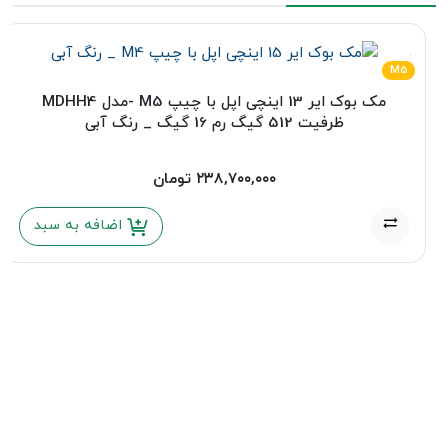
M5
مک بوک ایر 13 اینچی اپل با چیپ M5 -مدل MDHH4
ظرفیت 512 گیگ رم 16 گیگ _ رنگ آبی
۲۳۸,۷۰۰,۰۰۰
تومان
اضافه به سبد