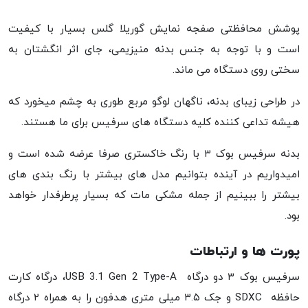
پوشش محافظتی صفجه نمایش گوریلا گلس بسیار با کیفیت
است و با توجه به جنس بدنه منیزیمی، جای اثر انگشتان به
سختی روی دستگاه می ماند.
در طراحی زیبای بدنه، ناگهان لوگو مربع طوری به چشم میخورد که
هیشه تداعی کننده کلیه دستگاه های سرفیس برای ما هستند.
بدنه سرفیس بوک ۳ با رنگ خاکستری صرفا عرضه شده است و
امیدواریم در آینده بتوانیم مدل های بیشتر با رنگ بندی های
بیشتر را ببینیم از جمله مشکی مات که بسیار پرطرفدار خواهد
بود.
پورت ها و ارتباطات
سرفیس بوک ۳ دو درگاه USB 3.1 Gen 2 Type-A، درگاه کارت
حافظه SDXC و جک ۳.۵ میلی متری هدفون را به همراه ۲ درگاه