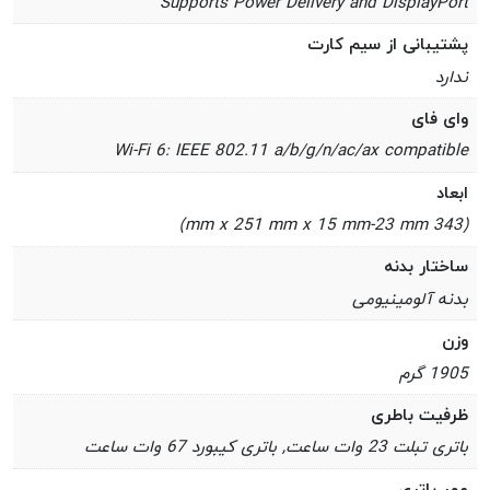
Supports Power Delivery and DisplayPort
پشتیبانی از سیم کارت
ندارد
وای فای
Wi-Fi 6: IEEE 802.11 a/b/g/n/ac/ax compatible
ابعاد
(343 mm x 251 mm x 15 mm-23 mm)
ساختار بدنه
بدنه آلومینیومی
وزن
1905 گرم
ظرفیت باطری
باتری تبلت 23 وات ساعت, باتری کیبورد 67 وات ساعت
عمر باتری