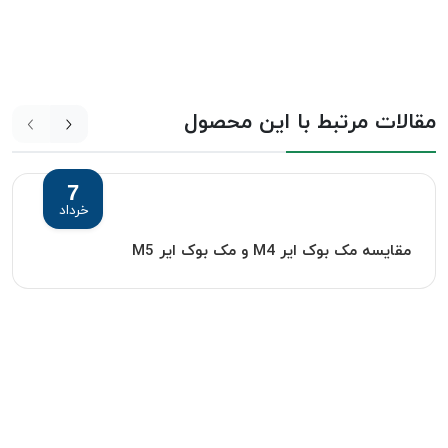
مقالات مرتبط با این محصول
7
خرداد
مقایسه مک بوک ایر M4 و مک بوک ایر M5