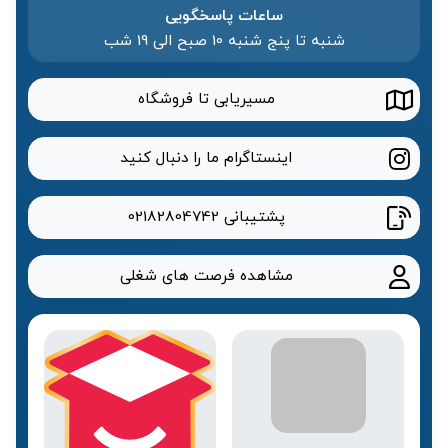
ساعات پاسخگویی
شنبه تا پنج شنبه 10 صبح الی 19 شب
مسیریابی تا فروشگاه
اینستاگرام ما را دنبال کنید
پشتیبانی
02182804742
مشاهده فرصت های شغلی