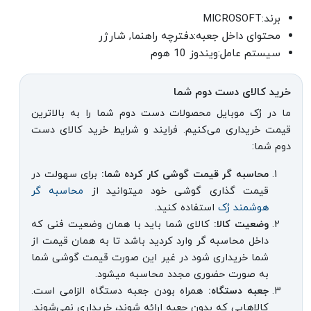
برند:MICROSOFT
محتوای داخل جعبه:دفترچه راهنما, شارژر
سیستم عامل:ویندوز 10 هوم
خرید کالای دست دوم شما
ما در رُک موبایل محصولات دست دوم شما را به بالاترین
قیمت خریداری می‌کنیم. فرایند و شرایط خرید کالای دست
دوم شما:
محاسبه گر قیمت گوشی کار کرده شما:
برای سهولت در
قیمت گذاری گوشی خود میتوانید از
محاسبه گر
هوشمند رُک
استفاده کنید.
وضعیت کالا:
کالای شما باید با همان وضعیت فنی که
داخل محاسبه گر وارد کردید باشد تا به همان قیمت از
شما خریداری شود در غیر این صورت قیمت گوشی شما
به صورت حضوری مجدد محاسبه میشود.
جعبه دستگاه:
همراه بودن جعبه دستگاه الزامی است.
کالاهایی که بدون جعبه ارائه شوند، خریداری نمی‌شوند.