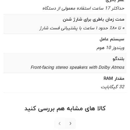
حداکثر 17 ساعت استفاده معمولی از دستگاه
مدت زمان باطری برای شارژ شدن
۰ تا ۸۰٪ حدود ۱ ساعت با پشتیبانی فست شارژ
سیستم عامل
ویندوز 10 هوم
بلندگو
Front-facing stereo speakers with Dolby Atmos
مقدار RAM
32 گیگابایت
کالا های مشابه هم بررسی کنید