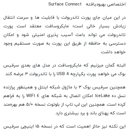
اختصاصی بهبودیافته Surface Connect
در این میان جای پورت تاندربولت با قابلیت ها و سرعت انتقال
زیادش بسیار خالی است؛ مایکروسافت معتقد است پورت
تاندربولت می تواند باعث آسیب پذیری امنیتی شود و امکان
دسترسی به حافظه از طریق این پورت به صورت مستقیم وجود
خواهد داشت.
البته گمان میزنیم که مایکروسافت در مدل های بعدی سرفیس
بوک می خواهد پورت یکپارچه USB 4 را با تاندربولت ۳ عرضه کند.
همچنین سرفیس بوک ۳ با ماژول شبکه اینتل و همینطور پرازنده
نسل ده IceLake امکان اتصال به شبکه های WIFI 6 را به فراهم
کرده است. همچنین این لپ تاپ از بلوتوث نسخه ۵/۰ هم بهره‌مند
است که پهنای باند و برد بیشتری دارد.
این نکته نیز حائز اهمیت است که در نسخه ۱۵ اینیچی سرفیس